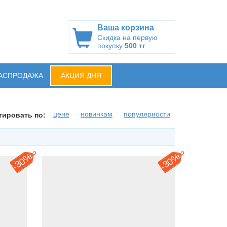
Ваша корзина
Скидка на первую
покупку
500 тг
АСПРОДАЖА
АКЦИЯ ДНЯ
цене
новинкам
популярности
тировать по:
30%
30%
-
-