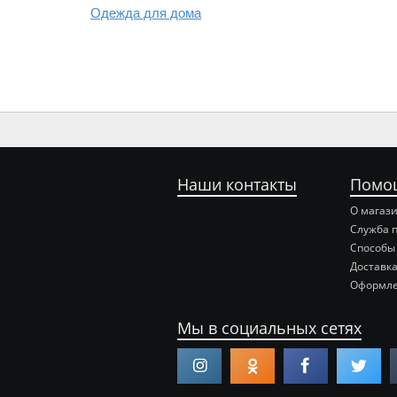
Одежда для дома
Наши контакты
Помо
О магаз
Служба 
Способы
Доставка
Оформле
Мы в социальных сетях