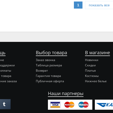
1
показать все
щь
Выбор товара
В магазине
ине
Заказ звонка
Новинки
поддержки
Таблица размера
Скидки
 оплаты
Возврат
Платья
 товара
Гарантия товара
Костюмы
ние заказа
Публичная оферта
Нижнее белье
Наши партнеры