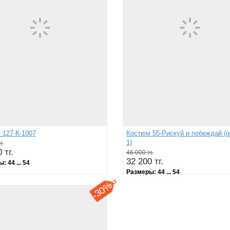
 127-К-1007
Костюм 55-Рискуй и побеждай (gr
1)
г.
 тг.
46 000 тг.
32 200 тг.
ы:
44 ... 54
Размеры:
44 ... 54
30%
-