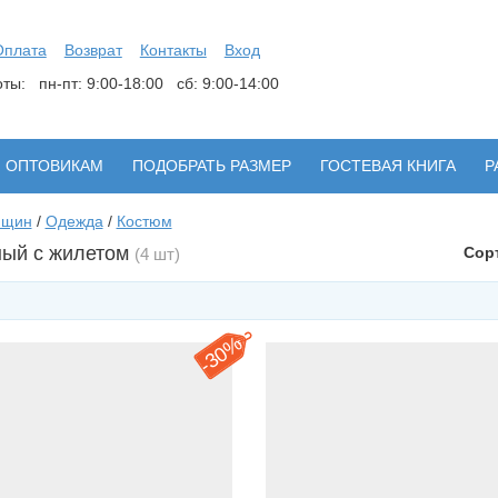
Оплата
Возврат
Контакты
Вход
боты:
пн-пт: 9:00-18:00 сб: 9:00-14:00
ОПТОВИКАМ
ПОДОБРАТЬ РАЗМЕР
ГОСТЕВАЯ КНИГА
Р
нщин
/
Одежда
/
Костюм
ый с жилетом
Сор
(4 шт)
30%
-