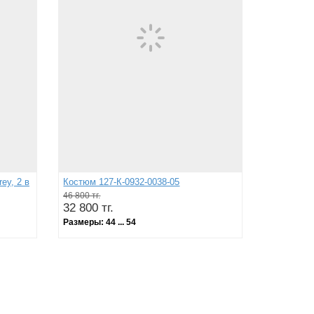
ey, 2 в
Костюм 127-К-0932-0038-05
46 800 тг.
32 800 тг.
Размеры:
44 ... 54