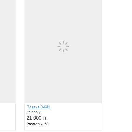
Платья 3-641
42 000 тг.
21 000 тг.
Размеры:
58