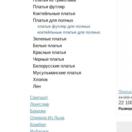
Платья футляр
Коктейльные платья
Платья для полных
платья футляр для полных
коктейльные платья для полных
Зеленые платья
Белые платья
Красные платья
Черные платья
Белорусские платья
Мусульманские платья
Хлопок
Лен
Платья 
Свитшот
34 000 т
22 100
Лонгслив
Размер
Бриджи
Одежда Из Льна
Бомбер
Рубашки