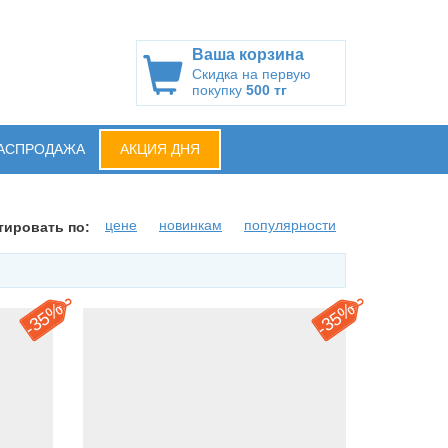
Ваша корзина
Скидка на первую
покупку
500 тг
АСПРОДАЖА
АКЦИЯ ДНЯ
цене
новинкам
популярности
тировать по:
35%
35%
-
-