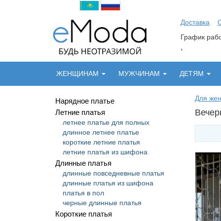
Доставка
График ра
,
ЖЕНЩИНАМ
МУЖЧИНАМ
ДЕТЯМ
Для же
Нарядное платье
Вечер
Летние платья
летнее платье для полных
длинное летнее платье
короткие летние платья
летние платья из шифона
Длинные платья
длинные повседневные платья
длинные платья из шифона
платья в пол
черные длинные платья
Короткие платья