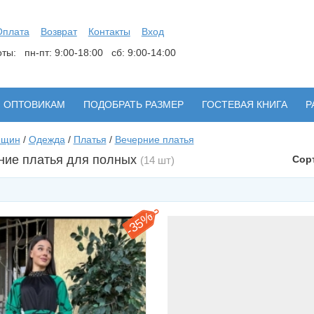
Оплата
Возврат
Контакты
Вход
боты:
пн-пт: 9:00-18:00 сб: 9:00-14:00
ОПТОВИКАМ
ПОДОБРАТЬ РАЗМЕР
ГОСТЕВАЯ КНИГА
Р
нщин
/
Одежда
/
Платья
/
Вечерние платья
ние платья для полных
Сор
(14 шт)
35%
-