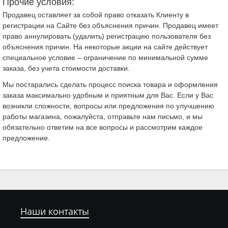
Прочие условия:
Продавец оставляет за собой право отказать Клиенту в
регистрации на Сайте без объяснения причин. Продавец имеет
право аннулировать (удалить) регистрацию пользователя без
объяснения причин. На некоторые акции на сайте действует
специальное условие – ограничение по минимальной сумме
заказа, без учета стоимости доставки.
Мы постарались сделать процесс поиска товара и оформления
заказа максимально удобным и приятным для Вас. Если у Вас
возникли сложности, вопросы или предложения по улучшению
работы магазина, пожалуйста, отправьте нам письмо, и мы
обязательно ответим на все вопросы и рассмотрим каждое
предложение.
Наши контакты