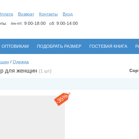
Оплата
Возврат
Контакты
Вход
боты:
пн-пт: 9:00-18:00 сб: 9:00-14:00
ОПТОВИКАМ
ПОДОБРАТЬ РАЗМЕР
ГОСТЕВАЯ КНИГА
Р
нщин
/
Одежда
р для женщин
Сор
(1 шт)
35%
-