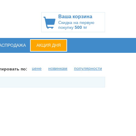
Ваша корзина
Скидка на первую
покупку
500 тг
АСПРОДАЖА
АКЦИЯ ДНЯ
цене
новинкам
популярности
тировать по: