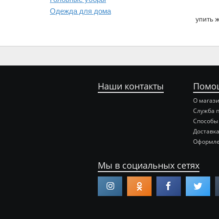
Одежда для дома
упить 
Наши контакты
Помо
О магаз
Служба 
Способы
Доставка
Оформле
Мы в социальных сетях