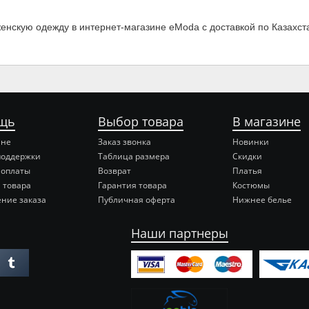
женскую одежду в интернет-магазине eModa с доставкой по Казахст
щь
Выбор товара
В магазине
ине
Заказ звонка
Новинки
поддержки
Таблица размера
Скидки
 оплаты
Возврат
Платья
 товара
Гарантия товара
Костюмы
ние заказа
Публичная оферта
Нижнее белье
Наши партнеры