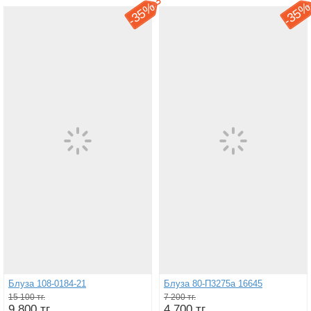
35%
35
-
-
Блуза 108-0184-21
Блуза 80-П3275а 16645
15 100 тг.
7 200 тг.
9 800 тг.
4 700 тг.