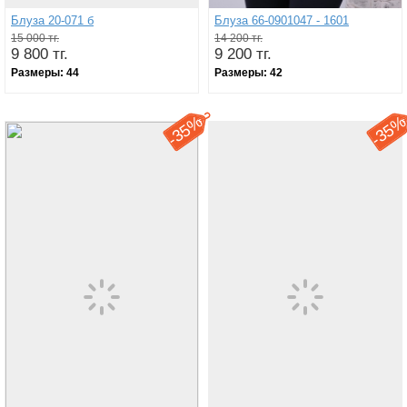
Блуза 20-071 б
Блуза 66-0901047 - 1601
15 000 тг.
14 200 тг.
9 800 тг.
9 200 тг.
Размеры:
44
Размеры:
42
35%
35
-
-