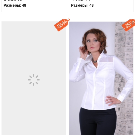
Размеры:
48
Размеры:
48
35%
35
-
-