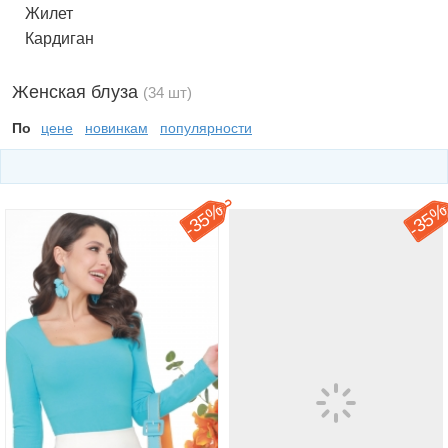
Жилет
Кардиган
Женская блуза
(34 шт)
По
цене
новинкам
популярности
35%
35
-
-