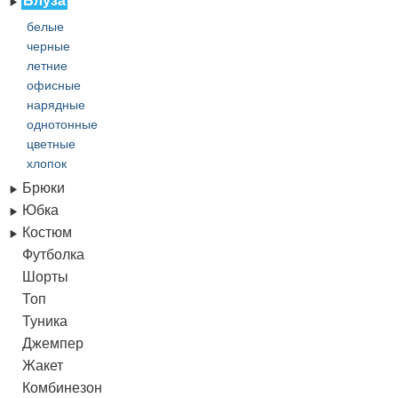
Блуза
белые
черные
летние
офисные
нарядные
однотонные
цветные
хлопок
Брюки
Юбка
Костюм
Футболка
Шорты
Топ
Туника
Джемпер
Жакет
Комбинезон