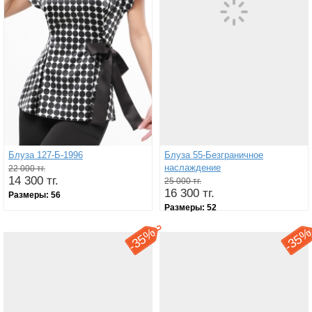
Блуза 127-Б-1996
Блуза 55-Безграничное
наслаждение
22 000 тг.
14 300 тг.
25 000 тг.
16 300 тг.
Размеры:
56
Размеры:
52
35%
35
-
-