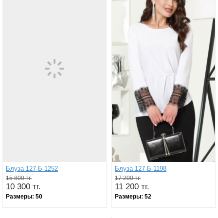
Блуза 127-Б-1252
Блуза 127-Б-1198
15 800 тг.
17 200 тг.
10 300 тг.
11 200 тг.
Размеры:
50
Размеры:
52