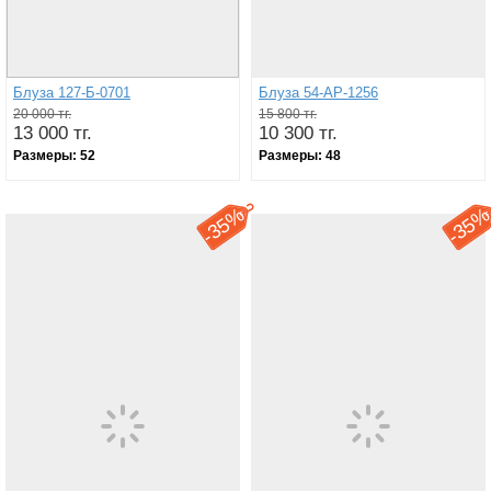
Блуза 127-Б-0701
Блуза 54-АР-1256
20 000 тг.
15 800 тг.
13 000 тг.
10 300 тг.
Размеры:
52
Размеры:
48
35%
35
-
-