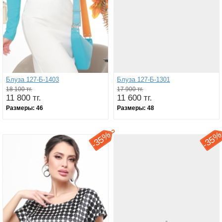
Блуза 127-Б-1403
Блуза 127-Б-1301
18 100 тг.
17 900 тг.
11 800 тг.
11 600 тг.
Размеры:
46
Размеры:
48
35%
35
-
-