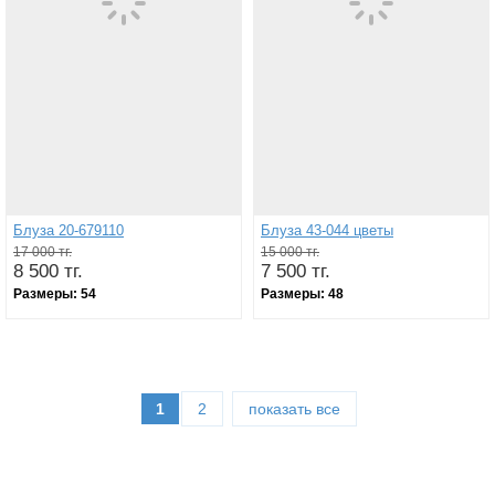
Блуза 20-679110
Блуза 43-044 цветы
17 000 тг.
15 000 тг.
8 500 тг.
7 500 тг.
Размеры:
54
Размеры:
48
1
2
показать все