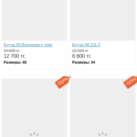
Блуза 55-Влечение к тебе
Блуза 94-131-3
19 600 тг.
10 200 тг.
12 700 тг.
6 600 тг.
Размеры:
48
Размеры:
44
50%
50
-
-