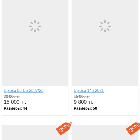
Брюки 95-Б5-2537/23
Брюки 145-2021
23 000 тг.
15 000 тг.
15 000 тг.
9 800 тг.
Размеры:
44
Размеры:
50
35%
35
-
-