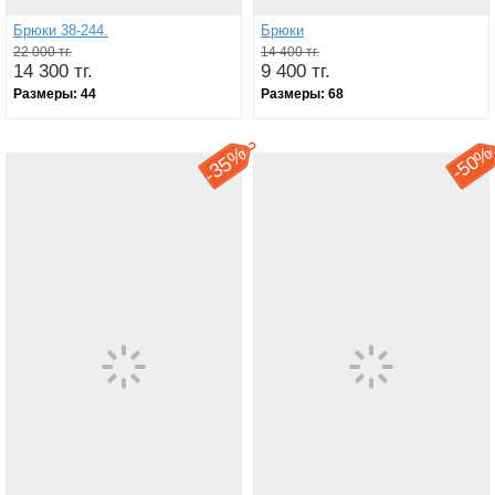
Брюки 38-244.
Брюки
22 000 тг.
14 400 тг.
14 300 тг.
9 400 тг.
Размеры:
44
Размеры:
68
35%
50
-
-