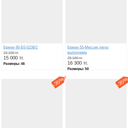
Брюки 95-Б5-5238/2
Брюки 55-Миссия легко
выполнима
23 100 тг.
15 000 тг.
25 100 тг.
16 300 тг.
Размеры:
46
Размеры:
50
35%
35
-
-