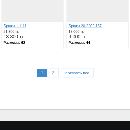
Брюки 1-1111
Брюки 20-2202-157
21 300 тг.
18 000 тг.
13 800 тг.
9 000 тг.
Размеры:
62
Размеры:
44
1
2
показать все