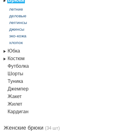
Брюки
летние
деловые
леггинсы
джинсы
эко-кожа
хлопок
Юбка
Костюм
Футболка
Шорты
Туника
Джемпер
Жакет
Жилет
Кардиган
Женские брюки
(34 шт)