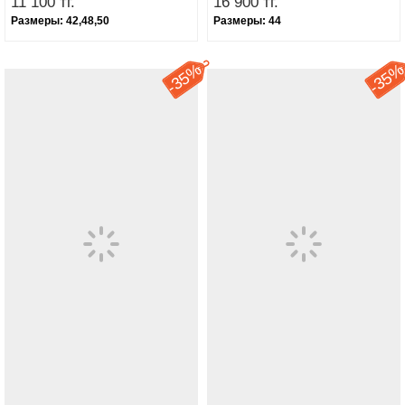
11 100 тг.
16 900 тг.
Размеры:
42,48,50
Размеры:
44
35%
35
-
-