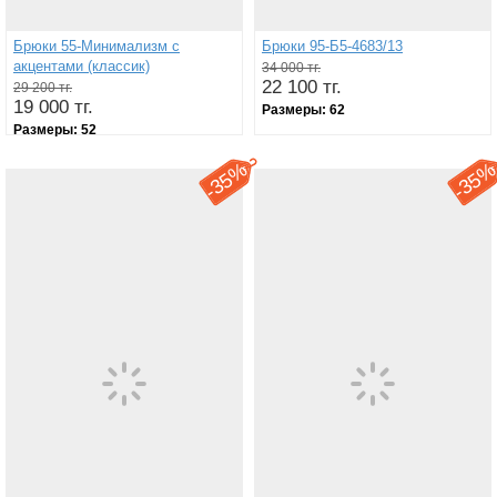
Брюки 55-Минимализм с
Брюки 95-Б5-4683/13
акцентами (классик)
34 000 тг.
22 100 тг.
29 200 тг.
19 000 тг.
Размеры:
62
Размеры:
52
35%
35
-
-