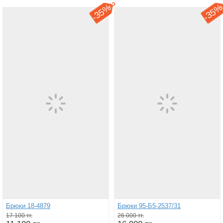
35%
35
-
-
Брюки 18-4879
Брюки 95-Б5-2537/31
17 100 тг.
26 000 тг.