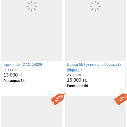
Брюки 80-Т2721 14206
Брюки 55-Гуляя по набережной
(бирюза)
20 000 тг.
13 000 тг.
25 000 тг.
16 300 тг.
Размеры:
54
Размеры:
56
35%
35
-
-