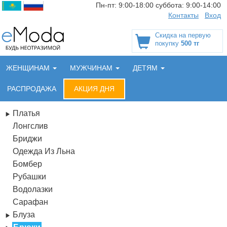
Пн-пт:
9:00-18:00
суббота:
9:00-14:00
Контакты
Вход
Скидка на первую
покупку
500 тг
ЖЕНЩИНАМ
МУЖЧИНАМ
ДЕТЯМ
РАСПРОДАЖА
АКЦИЯ ДНЯ
Платья
Лонгслив
Бриджи
Одежда Из Льна
Бомбер
Рубашки
Водолазки
Сарафан
Блуза