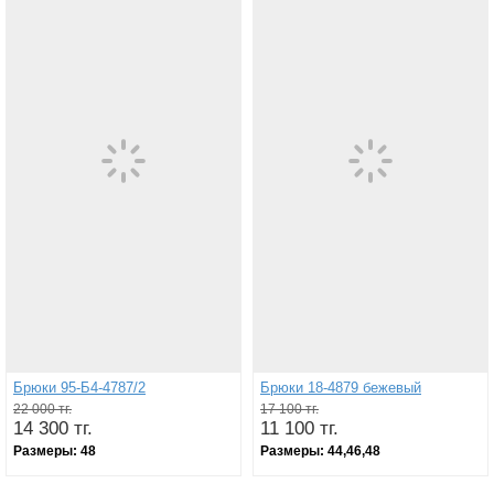
Брюки 95-Б4-4787/2
Брюки 18-4879 бежевый
22 000 тг.
17 100 тг.
14 300 тг.
11 100 тг.
Размеры:
48
Размеры:
44,46,48