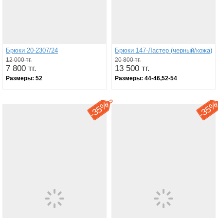
Брюки 20-2307/24
Брюки 147-Ластер (черный/кожа)
12 000 тг.
20 800 тг.
7 800 тг.
13 500 тг.
Размеры:
52
Размеры:
44-46,52-54
35%
35
-
-