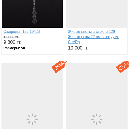
Ожерелья 125-19428
Живые цветы в стекле 129-
Живые розы 22 см в вакууме
15 000 тг.
9 800 тг.
CuHRp
10 000 тг.
Размеры:
50
35%
35
-
-