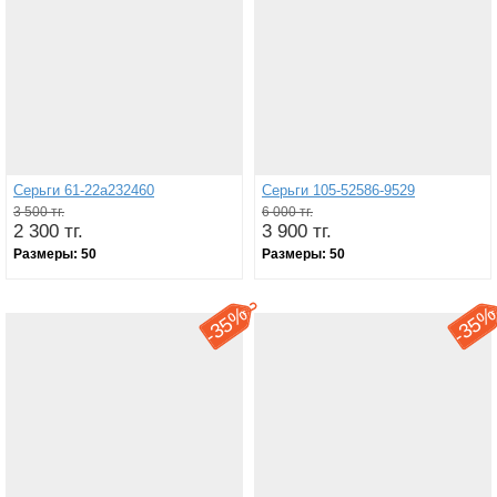
Серьги 61-22а232460
Серьги 105-52586-9529
3 500 тг.
6 000 тг.
2 300 тг.
3 900 тг.
Размеры:
50
Размеры:
50
35%
35
-
-