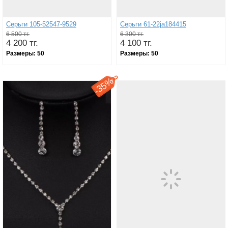
Серьги 105-52547-9529
Серьги 61-22ja184415
6 500 тг.
6 300 тг.
4 200 тг.
4 100 тг.
Размеры:
50
Размеры:
50
35%
-