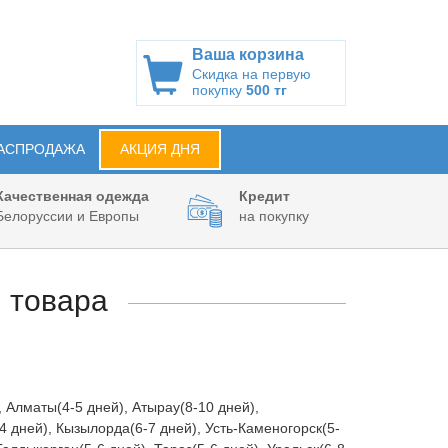
Ваша корзина
Скидка на первую
покупку
500 тг
АСПРОДАЖА
АКЦИЯ ДНЯ
Качественная одежда
Кредит
Белоруссии и Европы
на покупку
 товара
, Алматы(4-5 дней), Атырау(8-10 дней),
-4 дней), Кызылорда(6-7 дней), Усть-Каменогорск(5-