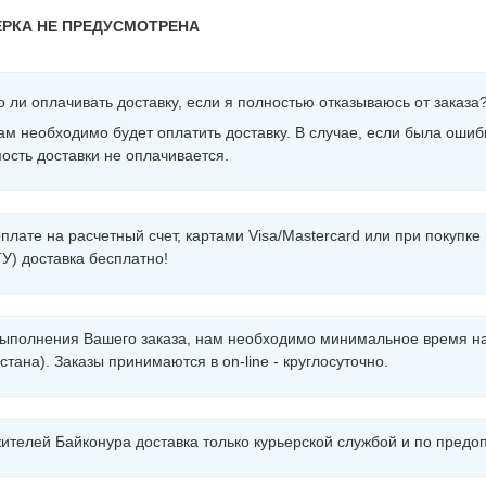
РКА НЕ ПРЕДУСМОТРЕНА
 ли оплачивать доставку, если я полностью отказываюсь от заказа
ам необходимо будет оплатить доставку. В случае, если была ошиб
ость доставки не оплачивается.
плате на расчетный счет, картами Visa/Mastercard или при покупк
) доставка бесплатно!
ыполнения Вашего заказа, нам необходимо минимальное время на е
стана). Заказы принимаются в on-line - круглосуточно.
ителей Байконура доставка только курьерской службой и по предоп