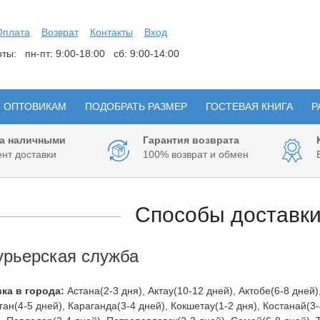
Оплата
Возврат
Контакты
Вход
боты:
пн-пт: 9:00-18:00 сб: 9:00-14:00
ОПТОВИКАМ
ПОДОБРАТЬ РАЗМЕР
ГОСТЕВАЯ КНИГА
Р
а наличными
Гарантия возврата
нт доставки
100% возврат и обмен
Способы доставки
урьерская служба
ка в города:
Астана(2-3 дня), Актау(10-12 дней), Актобе(6-8 дней)
ан(4-5 дней), Караганда(3-4 дней), Кокшетау(1-2 дня), Костанай(3