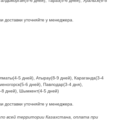
алдыкорган(5-6 дней), Тараз(5-6 дней), Уральск(6-8
доставки уточняйте у менеджера.
Алматы(4-5 дней), Атырау(8-9 дней), Караганда(3-4
меногорск(5-6 дней), Павлодар(3-4 дня),
5-8 дней), Шымкент(4-5 дней)
доставки уточняйте у менеджера.
 по всей территории Казахстана, оплата при