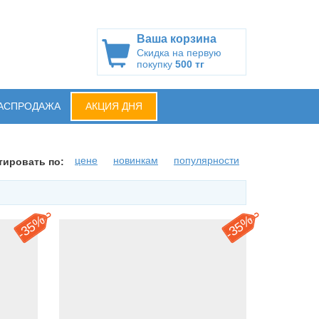
Ваша корзина
Скидка на первую
покупку
500 тг
АСПРОДАЖА
АКЦИЯ ДНЯ
цене
новинкам
популярности
тировать по:
35%
35%
-
-