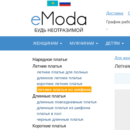
Доставка
График ра
,
ЖЕНЩИНАМ
МУЖЧИНАМ
ДЕТЯМ
Для же
Нарядное платье
Летни
Летние платья
летнее платье для полных
длинное летнее платье
короткие летние платья
летние платья из шифона
Длинные платья
длинные повседневные платья
длинные платья из шифона
платья в пол
черные длинные платья
Короткие платья