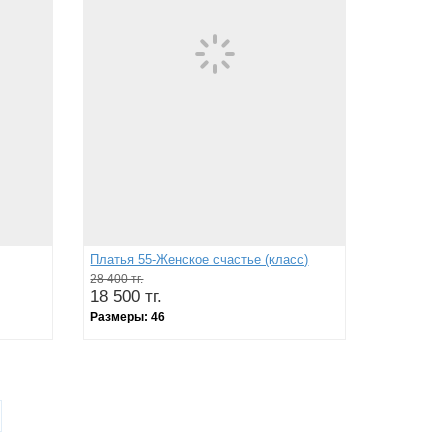
Платья 55-Женское счастье (класс)
28 400 тг.
18 500 тг.
Размеры:
46