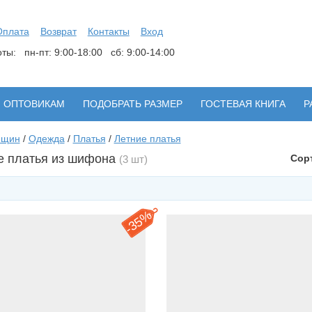
Оплата
Возврат
Контакты
Вход
боты:
пн-пт: 9:00-18:00 сб: 9:00-14:00
ОПТОВИКАМ
ПОДОБРАТЬ РАЗМЕР
ГОСТЕВАЯ КНИГА
Р
нщин
/
Одежда
/
Платья
/
Летние платья
е платья из шифона
Сор
(3 шт)
35%
-