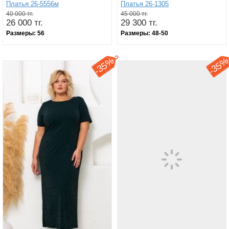
Платья 26-5556м
Платья 26-1305
40 000 тг.
45 000 тг.
26 000 тг.
29 300 тг.
Размеры:
56
Размеры:
48-50
35%
35
-
-