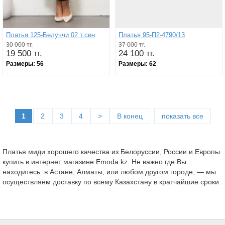
Платья 125-Белуччи 02 т.син
Платья 95-П2-4790/13
30 000 тг.
37 000 тг.
19 500 тг.
24 100 тг.
Размеры:
56
Размеры:
62
1
2
3
4
>
В конец
показать все
Платья миди хорошего качества из Белоруссии, России и Европы
купить в интернет магазине Emoda.kz. Не важно где Вы
находитесь: в Астане, Алматы, или любом другом городе, — мы
осуществляем доставку по всему Казахстану в кратчайшие сроки.