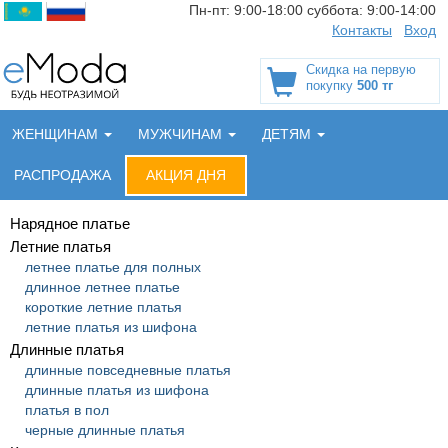
Пн-пт:
9:00-18:00
суббота:
9:00-14:00
Контакты
Вход
Скидка на первую
покупку
500 тг
ЖЕНЩИНАМ
МУЖЧИНАМ
ДЕТЯМ
РАСПРОДАЖА
АКЦИЯ ДНЯ
Нарядное платье
Летние платья
летнее платье для полных
длинное летнее платье
короткие летние платья
летние платья из шифона
Длинные платья
длинные повседневные платья
длинные платья из шифона
платья в пол
черные длинные платья