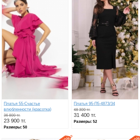
Платья 55-Счастье
Платья 95-П5-4873/34
влюбленности (красотка)
48 300 тг.
31 400 тг.
36 800 тг.
23 900 тг.
Размеры:
52
Размеры:
50