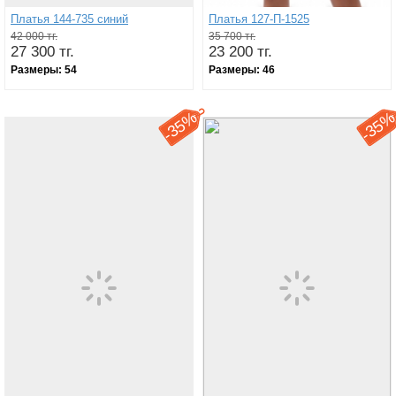
Платья 144-735 синий
Платья 127-П-1525
42 000 тг.
35 700 тг.
27 300 тг.
23 200 тг.
Размеры:
54
Размеры:
46
35%
35
-
-