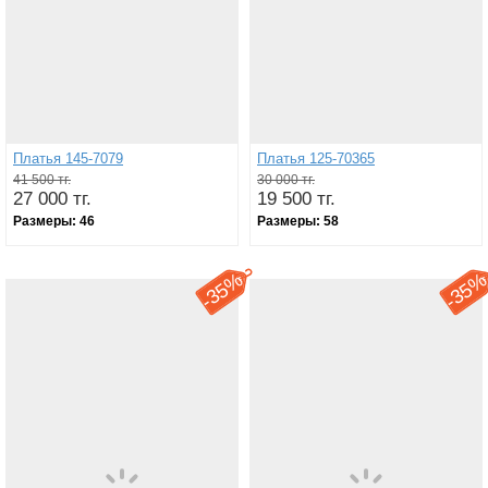
Платья 145-7079
Платья 125-70365
41 500 тг.
30 000 тг.
27 000 тг.
19 500 тг.
Размеры:
46
Размеры:
58
35%
35
-
-