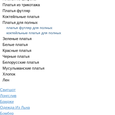
Платья из трикотажа
Платья футляр
Коктейльные платья
Платья для полных
платья футляр для полных
коктейльные платья для полных
Зеленые платья
Белые платья
Красные платья
Черные платья
Белорусские платья
Мусульманские платья
Хлопок
Лен
Свитшот
Лонгслив
Бриджи
Одежда Из Льна
Бомбер