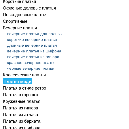
Короткие платья
Офисные деловые платья
Повседневные платья
Спортивные
Вечерние платья
вечерние платья для полных
короткие вечерние платья
длинные вечерние платья
вечерние платья из шифона
вечерние платья из гипюра
красное вечернее платье
черные вечерние платья
Классические платья
Платья миди
Платья в стиле ретро
Платья в горошек
Кружевные платья
Платья из гипюра
Платья из атласа
Платья из бархата
Платья из шифона