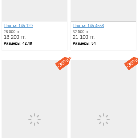
Платья 145-129
Платья 145-4558
28 000 тг.
32 500 тг.
18 200 тг.
21 100 тг.
Размеры:
42,48
Размеры:
54
35%
35
-
-