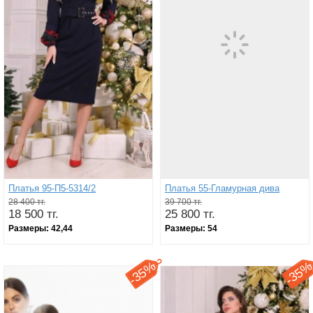
Платья 95-П5-5314/2
Платья 55-Гламурная дива
28 400 тг.
39 700 тг.
18 500 тг.
25 800 тг.
Размеры:
42,44
Размеры:
54
35%
35
-
-