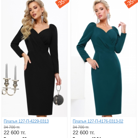
35%
35
-
-
Платья 127-П-4229-0313
Платья 127-П-4176-0313-02
34 700 тг.
34 700 тг.
22 600 тг.
22 600 тг.