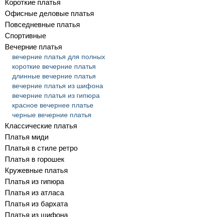
Короткие платья
Офисные деловые платья
Повседневные платья
Спортивные
Вечерние платья
вечерние платья для полных
короткие вечерние платья
длинные вечерние платья
вечерние платья из шифона
вечерние платья из гипюра
красное вечернее платье
черные вечерние платья
Классические платья
Платья миди
Платья в стиле ретро
Платья в горошек
Кружевные платья
Платья из гипюра
Платья из атласа
Платья из бархата
Платья из шифона