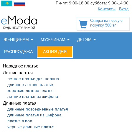
Пн-пт:
9:00-18:00
суббота:
9:00-14:00
Контакты
Вход
Скидка на первую
покупку
500 тг
ЖЕНЩИНАМ
МУЖЧИНАМ
ДЕТЯМ
РАСПРОДАЖА
АКЦИЯ ДНЯ
Нарядное платье
Летние платья
летнее платье для полных
длинное летнее платье
короткие летние платья
летние платья из шифона
Длинные платья
длинные повседневные платья
длинные платья из шифона
платья в пол
черные длинные платья