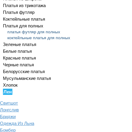
Платья из трикотажа
Платья футляр
Коктейльные платья
Платья для полных
платья футляр для полных
коктейльные платья для полных
Зеленые платья
Белые платья
Красные платья
Черные платья
Белорусские платья
Мусульманские платья
Хлопок
Лен
Свитшот
Лонгслив
Бриджи
Одежда Из Льна
Бомбер