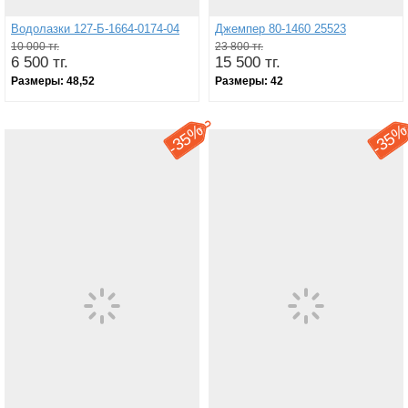
Водолазки 127-Б-1664-0174-04
Джемпер 80-1460 25523
10 000 тг.
23 800 тг.
6 500 тг.
15 500 тг.
Размеры:
48,52
Размеры:
42
35%
35
-
-