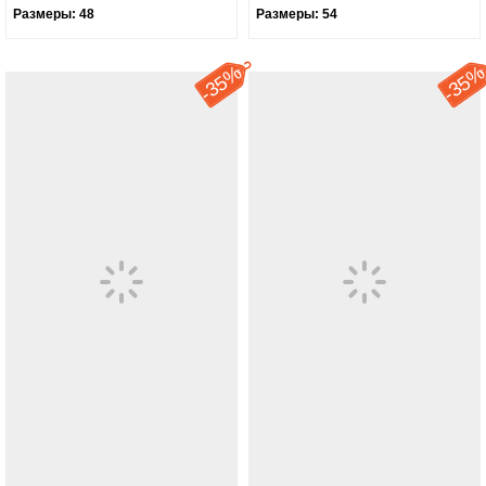
Размеры:
48
Размеры:
54
35%
35
-
-