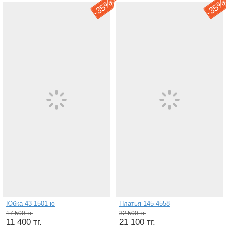
35%
35
-
-
Юбка 43-1501 ю
Платья 145-4558
17 500 тг.
32 500 тг.
11 400 тг.
21 100 тг.