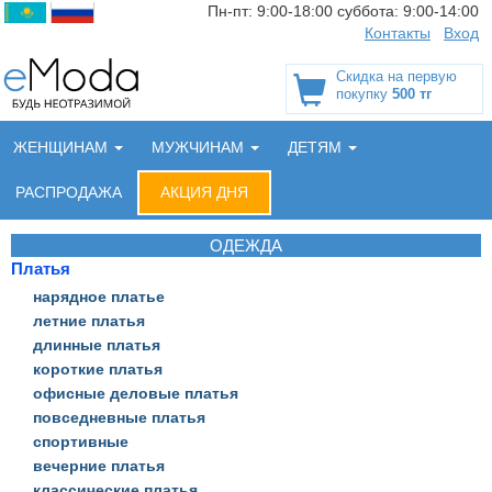
Пн-пт:
9:00-18:00
суббота:
9:00-14:00
Контакты
Вход
Скидка на первую
покупку
500 тг
ЖЕНЩИНАМ
МУЖЧИНАМ
ДЕТЯМ
РАСПРОДАЖА
АКЦИЯ ДНЯ
ОДЕЖДА
Платья
нарядное платье
летние платья
длинные платья
короткие платья
офисные деловые платья
повседневные платья
спортивные
вечерние платья
классические платья