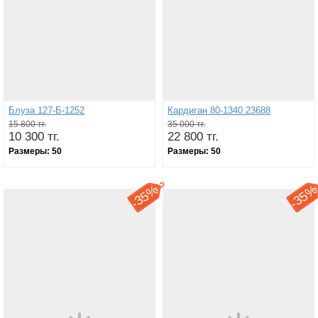
Блуза 127-Б-1252
Кардиган 80-1340 23688
15 800 тг.
35 000 тг.
10 300 тг.
22 800 тг.
Размеры:
50
Размеры:
50
35%
35
-
-