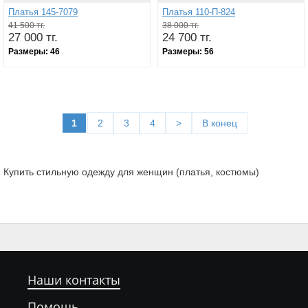
Платья 145-7079
Платья 110-П-824
41 500 тг.
38 000 тг.
27 000 тг.
24 700 тг.
Размеры:
46
Размеры:
56
1
2
3
4
>
В конец
Купить стильную одежду для женщин (платья, костюмы)
Наши контакты
Помощь