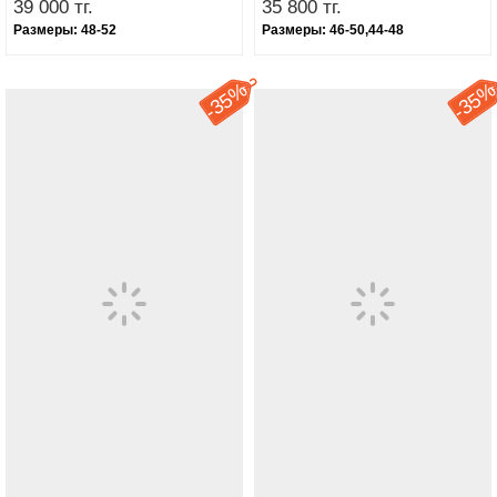
39 000 тг.
35 800 тг.
Размеры:
48-52
Размеры:
46-50,44-48
35%
35
-
-