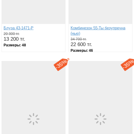
Блуза 43-1471-Р
Комбинезон 55-Ты безупречна
(нью)
20 300 тг.
13 200 тг.
34 700 тг.
22 600 тг.
Размеры:
48
Размеры:
46
35%
35
-
-