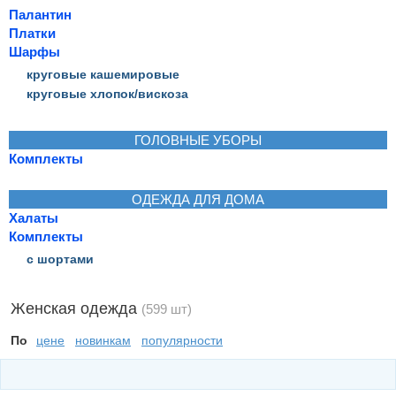
Палантин
Платки
Шарфы
круговые кашемировые
круговые хлопок/вискоза
ГОЛОВНЫЕ УБОРЫ
Комплекты
ОДЕЖДА ДЛЯ ДОМА
Халаты
Комплекты
с шортами
Женская одежда
(599 шт)
По
цене
новинкам
популярности