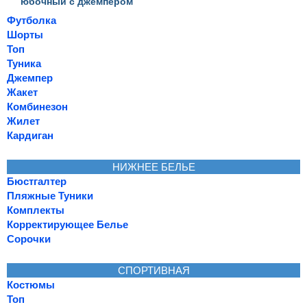
юбочный с джемпером
Футболка
Шорты
Топ
Туника
Джемпер
Жакет
Комбинезон
Жилет
Кардиган
НИЖНЕЕ БЕЛЬЕ
Бюстгалтер
Пляжные Туники
Комплекты
Корректирующее Белье
Сорочки
СПОРТИВНАЯ
Костюмы
Топ