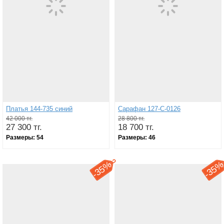
Платья 144-735 синий
Сарафан 127-С-0126
42 000 тг.
28 800 тг.
27 300 тг.
18 700 тг.
Размеры:
54
Размеры:
46
35%
35
-
-