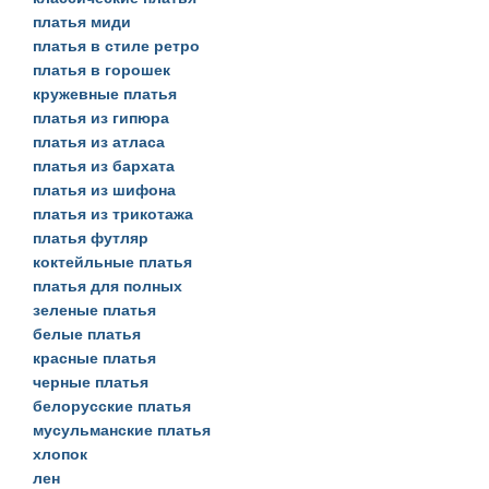
платья миди
платья в стиле ретро
платья в горошек
кружевные платья
платья из гипюра
платья из атласа
платья из бархата
платья из шифона
платья из трикотажа
платья футляр
коктейльные платья
платья для полных
зеленые платья
белые платья
красные платья
черные платья
белорусские платья
мусульманские платья
хлопок
лен