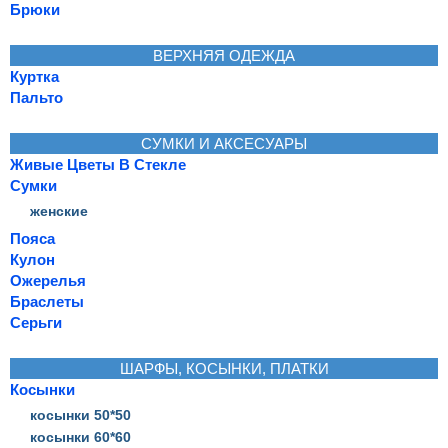
Брюки
ВЕРХНЯЯ ОДЕЖДА
Куртка
Пальто
СУМКИ И АКСЕСУАРЫ
Живые Цветы В Стекле
Сумки
женские
Пояса
Кулон
Ожерелья
Браслеты
Серьги
ШАРФЫ, КОСЫНКИ, ПЛАТКИ
Косынки
косынки 50*50
косынки 60*60