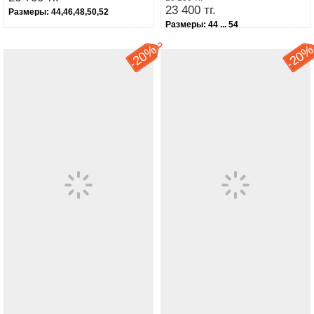
23 400 тг.
Размеры:
44,46,48,50,52
Размеры:
44 ... 54
20%
20
-
-