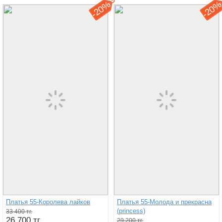
20%
20
-
-
Платья 55-Королева лайков
Платья 55-Молода и прекрасна
(princess)
33 400 тг.
26 700 тг.
29 200 тг.