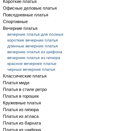
Короткие платья
Офисные деловые платья
Повседневные платья
Спортивные
Вечерние платья
вечерние платья для полных
короткие вечерние платья
длинные вечерние платья
вечерние платья из шифона
вечерние платья из гипюра
красное вечернее платье
черные вечерние платья
Классические платья
Платья миди
Платья в стиле ретро
Платья в горошек
Кружевные платья
Платья из гипюра
Платья из атласа
Платья из бархата
Платья из шифона