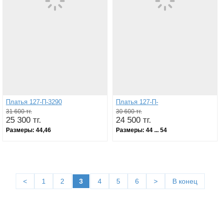
Платья 127-П-3290
Платья 127-П-
31 600 тг.
30 600 тг.
25 300 тг.
24 500 тг.
Размеры:
44,46
Размеры:
44 ... 54
<
1
2
3
4
5
6
>
В конец