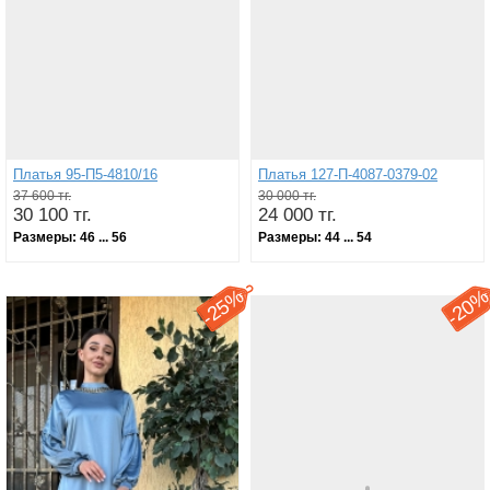
Платья 95-П5-4810/16
Платья 127-П-4087-0379-02
37 600 тг.
30 000 тг.
30 100 тг.
24 000 тг.
Размеры:
46 ... 56
Размеры:
44 ... 54
25%
20
-
-