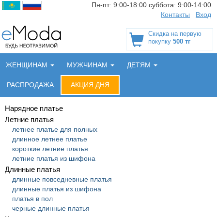
Пн-пт:
9:00-18:00
суббота:
9:00-14:00
Контакты
Вход
Скидка на первую
покупку
500 тг
ЖЕНЩИНАМ
МУЖЧИНАМ
ДЕТЯМ
РАСПРОДАЖА
АКЦИЯ ДНЯ
Нарядное платье
Летние платья
летнее платье для полных
длинное летнее платье
короткие летние платья
летние платья из шифона
Длинные платья
длинные повседневные платья
длинные платья из шифона
платья в пол
черные длинные платья