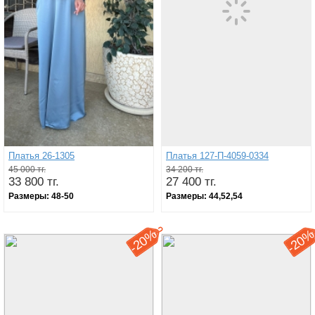
Платья 26-1305
Платья 127-П-4059-0334
45 000 тг.
34 200 тг.
33 800 тг.
27 400 тг.
Размеры:
48-50
Размеры:
44,52,54
20%
20
-
-