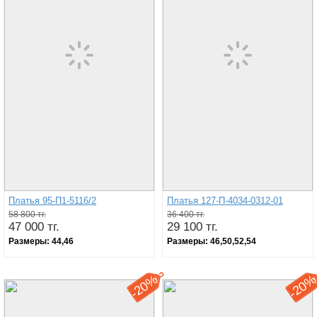
Платья 95-П1-5116/2
Платья 127-П-4034-0312-01
58 800 тг.
36 400 тг.
47 000 тг.
29 100 тг.
Размеры:
44,46
Размеры:
46,50,52,54
20%
20
-
-