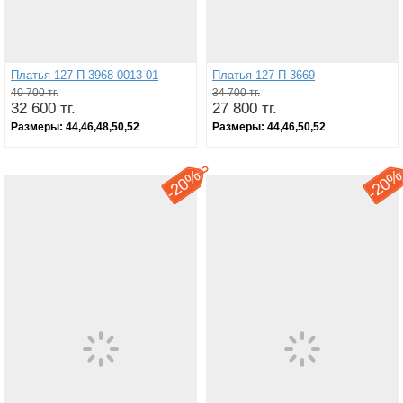
Платья 127-П-3968-0013-01
Платья 127-П-3669
40 700 тг.
34 700 тг.
32 600 тг.
27 800 тг.
Размеры:
44,46,48,50,52
Размеры:
44,46,50,52
20%
20
-
-