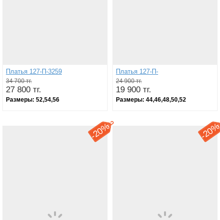
Платья 127-П-3259
Платья 127-П-
34 700 тг.
24 900 тг.
27 800 тг.
19 900 тг.
Размеры:
52,54,56
Размеры:
44,46,48,50,52
20%
20
-
-