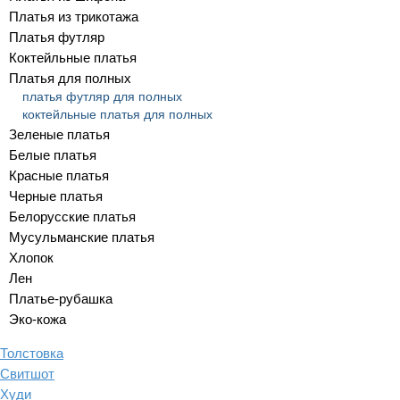
Платья из трикотажа
Платья футляр
Коктейльные платья
Платья для полных
платья футляр для полных
коктейльные платья для полных
Зеленые платья
Белые платья
Красные платья
Черные платья
Белорусские платья
Мусульманские платья
Хлопок
Лен
Платье-рубашка
Эко-кожа
Толстовка
Свитшот
Худи