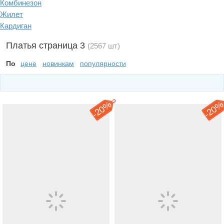
Комбинезон
Жилет
Кардиган
Платья страница 3
(2567 шт)
По
цене
новинкам
популярности
20%
20
-
-