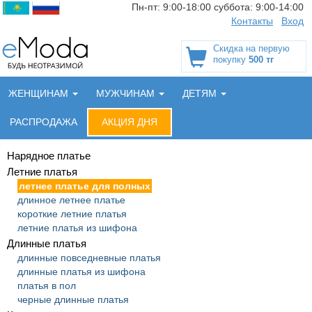
Пн-пт:
9:00-18:00
суббота:
9:00-14:00
Контакты
Вход
Скидка на первую
покупку
500 тг
ЖЕНЩИНАМ
МУЖЧИНАМ
ДЕТЯМ
РАСПРОДАЖА
АКЦИЯ ДНЯ
Нарядное платье
Летние платья
летнее платье для полных
длинное летнее платье
короткие летние платья
летние платья из шифона
Длинные платья
длинные повседневные платья
длинные платья из шифона
платья в пол
черные длинные платья