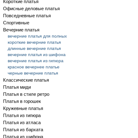
Короткие платья
Офисные деловые платья
Повседневные платья
Спортивные
Вечерние платья
вечерние платья для полных
короткие вечерние платья
длинные вечерние платья
вечерние платья из шифона
вечерние платья из гипюра
красное вечернее платье
черные вечерние платья
Классические платья
Платья миди
Платья в стиле ретро
Платья в горошек
Кружевные платья
Платья из гипюра
Платья из атласа
Платья из бархата
Платья из шифона