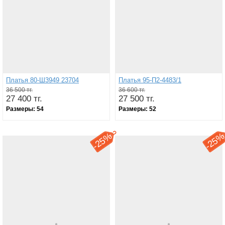
Платья 80-Ш3949 23704
Платья 95-П2-4483/1
36 500 тг.
36 600 тг.
27 400 тг.
27 500 тг.
Размеры:
54
Размеры:
52
25%
25
-
-