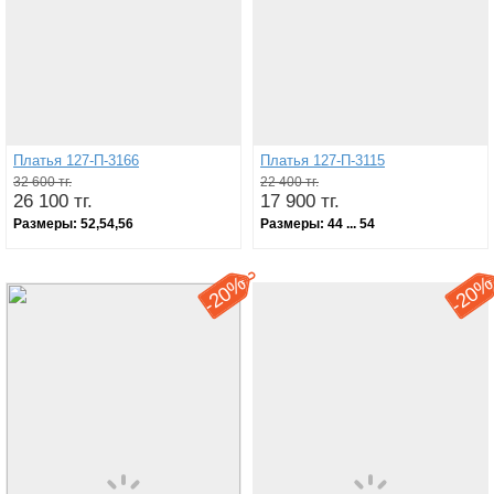
Платья 127-П-3166
Платья 127-П-3115
32 600 тг.
22 400 тг.
26 100 тг.
17 900 тг.
Размеры:
52,54,56
Размеры:
44 ... 54
20%
20
-
-