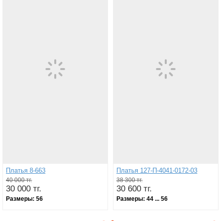
Платья 8-663
Платья 127-П-4041-0172-03
40 000 тг.
38 300 тг.
30 000 тг.
30 600 тг.
Размеры:
56
Размеры:
44 ... 56