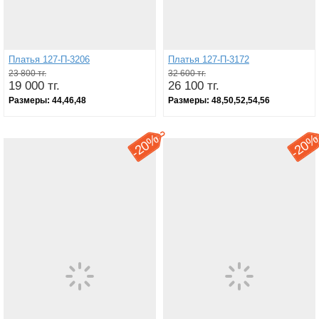
Платья 127-П-3206
Платья 127-П-3172
23 800 тг.
32 600 тг.
19 000 тг.
26 100 тг.
Размеры:
44,46,48
Размеры:
48,50,52,54,56
20%
20
-
-