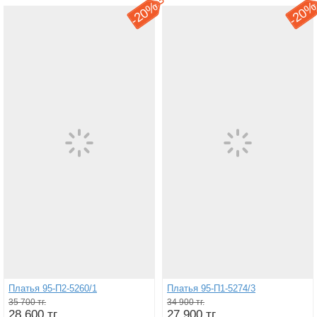
20%
20
-
-
Платья 95-П2-5260/1
Платья 95-П1-5274/3
35 700 тг.
34 900 тг.
28 600 тг.
27 900 тг.