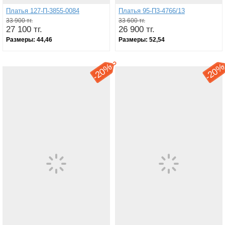
Платья 127-П-3855-0084
Платья 95-П3-4766/13
33 900 тг.
33 600 тг.
27 100 тг.
26 900 тг.
Размеры:
44,46
Размеры:
52,54
20%
20
-
-