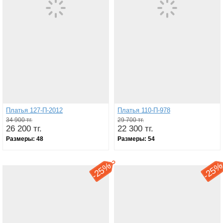
Платья 127-П-2012
Платья 110-П-978
34 900 тг.
29 700 тг.
26 200 тг.
22 300 тг.
Размеры:
48
Размеры:
54
25%
25
-
-