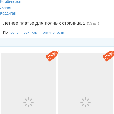
Комбинезон
Жилет
Кардиган
Летнее платье для полных страница 2
(93 шт)
По
цене
новинкам
популярности
25%
25
-
-