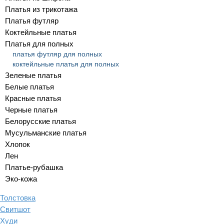
Платья из трикотажа
Платья футляр
Коктейльные платья
Платья для полных
платья футляр для полных
коктейльные платья для полных
Зеленые платья
Белые платья
Красные платья
Черные платья
Белорусские платья
Мусульманские платья
Хлопок
Лен
Платье-рубашка
Эко-кожа
Толстовка
Свитшот
Худи