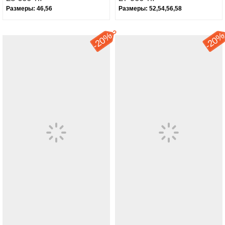
Размеры:
46,56
Размеры:
52,54,56,58
20%
20
-
-