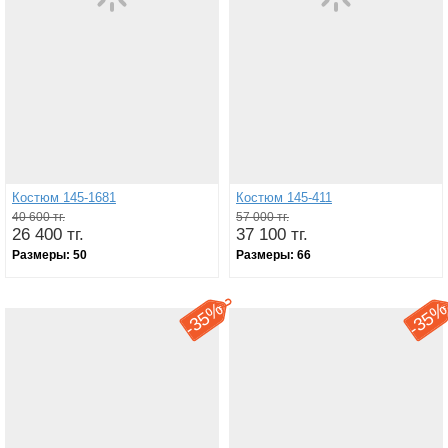
Костюм 145-1681
Костюм 145-411
40 600 тг.
57 000 тг.
26 400 тг.
37 100 тг.
Размеры:
50
Размеры:
66
35%
35
-
-