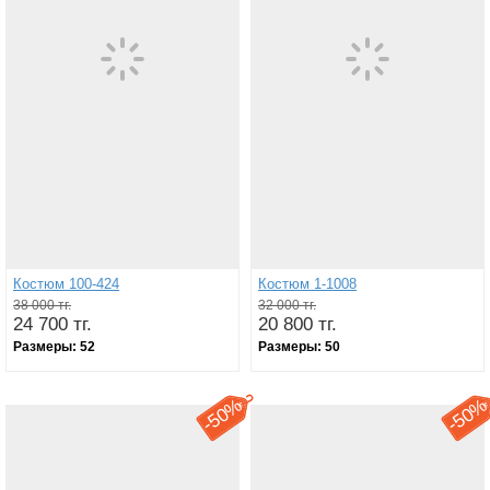
Костюм 100-424
Костюм 1-1008
38 000 тг.
32 000 тг.
24 700 тг.
20 800 тг.
Размеры:
52
Размеры:
50
50%
50
-
-