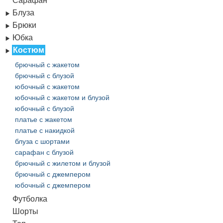
Сарафан
Блуза
Брюки
Юбка
Костюм
брючный с жакетом
брючный с блузой
юбочный с жакетом
юбочный с жакетом и блузой
юбочный с блузой
платье с жакетом
платье с накидкой
блуза с шортами
cарафан с блузой
брючный с жилетом и блузой
брючный с джемпером
юбочный с джемпером
Футболка
Шорты