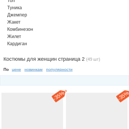
Топ
Туника
Джемпер
Жакет
Комбинезон
Жилет
Кардиган
Костюмы для женщин страница 2
(49 шт)
По
цене
новинкам
популярности
35%
35
-
-