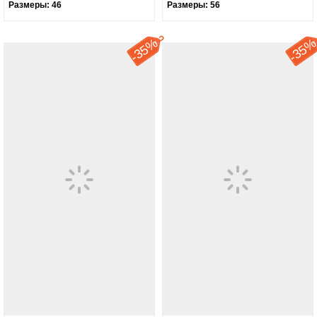
Размеры:
46
Размеры:
56
35%
35
-
-