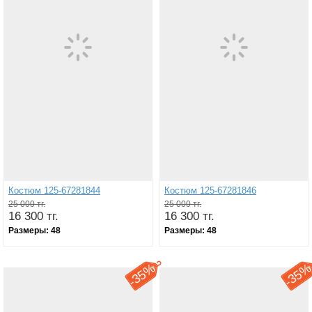
Костюм 125-67281844
Костюм 125-67281846
25 000 тг.
25 000 тг.
16 300 тг.
16 300 тг.
Размеры:
48
Размеры:
48
35%
35
-
-