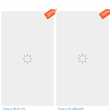
20%
50
-
-
Пояса 95-Р-1/5
Пояса 91-999-455