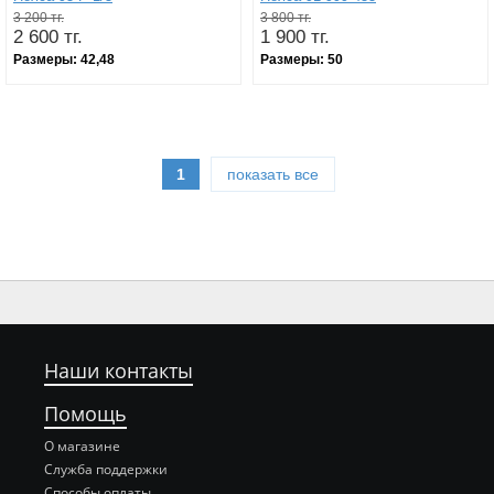
3 200 тг.
3 800 тг.
2 600 тг.
1 900 тг.
Размеры:
42,48
Размеры:
50
1
показать все
Наши контакты
Помощь
О магазине
Служба поддержки
Способы оплаты