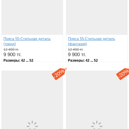
Пояса 55-Стильная деталь
Пояса 55-Стильная деталь
(тренд)
(фантазия)
12 400 тг.
12 400 тг.
9 900 тг.
9 900 тг.
Размеры:
42 ... 52
Размеры:
42 ... 52
20%
20
-
-