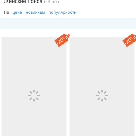
Женские пояса
(14 шт)
По
цене
новинкам
популярности
20%
20
-
-