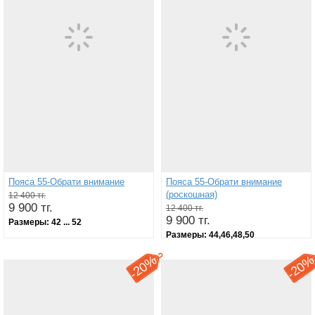
Пояса 55-Обрати внимание
Пояса 55-Обрати внимание
(роскошная)
12 400 тг.
9 900 тг.
12 400 тг.
9 900 тг.
Размеры:
42 ... 52
Размеры:
44,46,48,50
20%
20
-
-