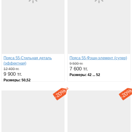
Пояса 55-Стильная деталь
Пояса 55-Фэшн-элемент (супер)
(эффектная)
9 500 тг.
7 600 тг.
12 400 тг.
9 900 тг.
Размеры:
42 ... 52
Размеры:
50,52
20%
20
-
-