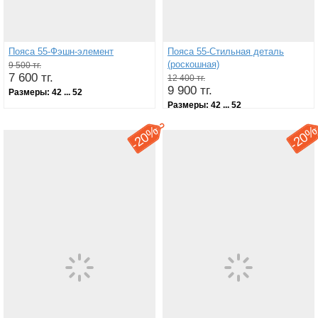
Пояса 55-Фэшн-элемент
Пояса 55-Стильная деталь
(роскошная)
9 500 тг.
7 600 тг.
12 400 тг.
9 900 тг.
Размеры:
42 ... 52
Размеры:
42 ... 52
20%
20
-
-