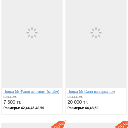
Пояса 55-Фэшн-элемент (стайл)
Пояса 55-Сияя изяществом
9 500 тг.
25 000 тг.
7 600 тг.
20 000 тг.
Размеры:
42,44,46,48,50
Размеры:
44,48,50
20%
25