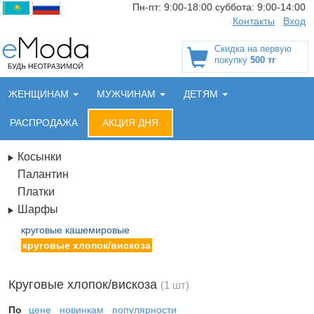
Пн-пт:
9:00-18:00
суббота:
9:00-14:00
Контакты
Вход
Скидка на первую
покупку
500 тг
ЖЕНЩИНАМ
МУЖЧИНАМ
ДЕТЯМ
РАСПРОДАЖА
АКЦИЯ ДНЯ
Косынки
Палантин
Платки
Шарфы
круговые кашемировые
круговые хлопок/вискоза
Круговые хлопок/вискоза
(1 шт)
По
цене
новинкам
популярности