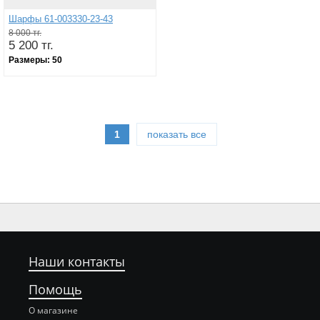
Шарфы 61-003330-23-43
8 000 тг.
5 200 тг.
Размеры:
50
1
показать все
Наши контакты
Помощь
О магазине