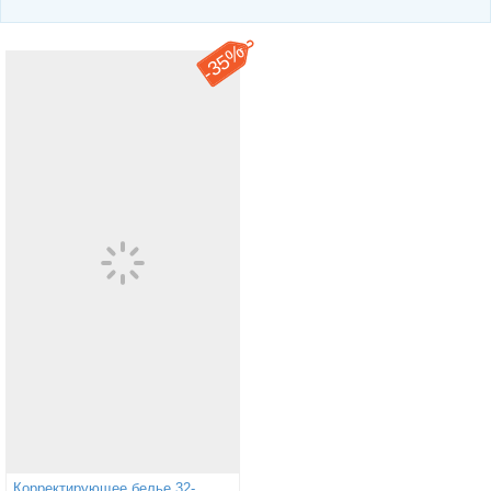
35%
-
Корректирующее белье 32-