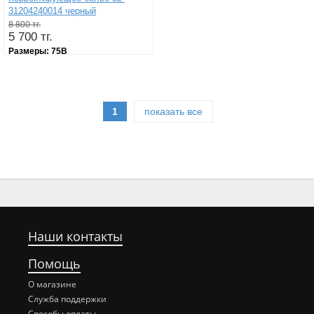
31204240014 черный
8 800 тг.
5 700 тг.
Размеры:
75В
1
показать все
Наши контакты
Помощь
О магазине
Служба поддержки
Способы оплаты