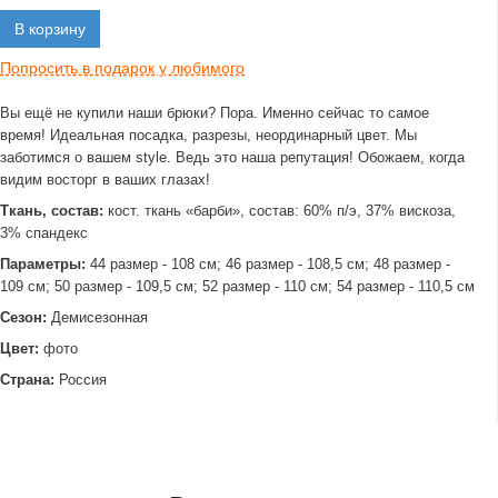
В корзину
Попросить в подарок у любимого
Вы ещё не купили наши брюки? Пора. Именно сейчас то самое
время! Идеальная посадка, разрезы, неординарный цвет. Мы
заботимся о вашем style. Ведь это наша репутация! Обожаем, когда
видим восторг в ваших глазах!
Ткань, состав:
кост. ткань «барби», состав: 60% п/э, 37% вискоза,
3% спандекс
Параметры:
44 размер - 108 см; 46 размер - 108,5 см; 48 размер -
109 см; 50 размер - 109,5 см; 52 размер - 110 см; 54 размер - 110,5 см
Сезон:
Демисезонная
Цвет:
фото
Страна:
Россия