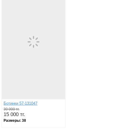
Ботинки 57-131047
30 000 тг.
15 000 тг.
Размеры:
38