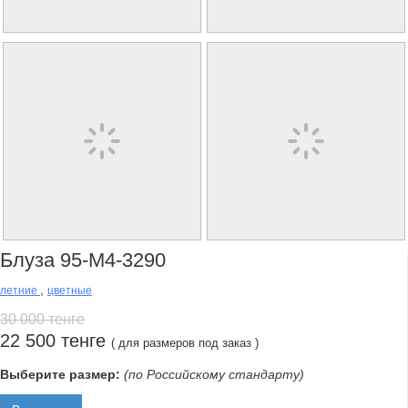
Блуза 95-М4-3290
,
летние
цветные
30 000 тенге
22 500 тенге
( для размеров под заказ )
Выберите размер:
(по Российскому стандарту)