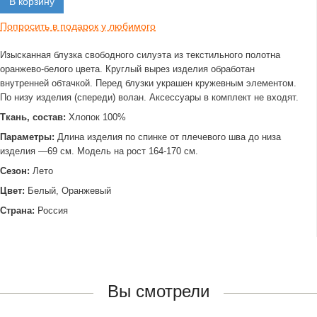
В корзину
Попросить в подарок у любимого
Изысканная блузка свободного силуэта из текстильного полотна
оранжево-белого цвета. Круглый вырез изделия обработан
внутренней обтачкой. Перед блузки украшен кружевным элементом.
По низу изделия (спереди) волан. Аксессуары в комплект не входят.
Ткань, состав:
Хлопок 100%
Параметры:
Длина изделия по спинке от плечевого шва до низа
изделия —69 см. Модель на рост 164-170 см.
Сезон:
Лето
Цвет:
Белый, Оранжевый
Страна:
Россия
Вы смотрели