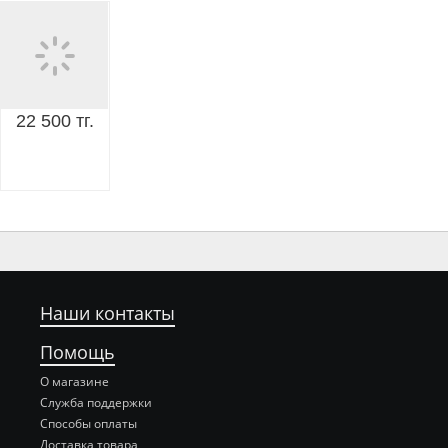
22 500 тг.
Наши контакты
Помощь
О магазине
Служба поддержки
Способы оплаты
Доставка товара