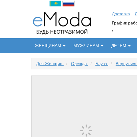
Доставка
График ра
,
ЖЕНЩИНАМ
МУЖЧИНАМ
ДЕТЯМ
Для Женщин
/
Одежда
/
Блуза
/
Вернуться