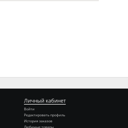
Личный кабинет
Войти
Редактировать профиль
История заказов
Любимые товары