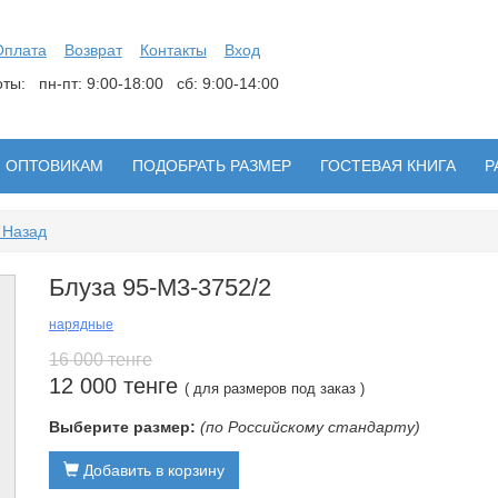
Оплата
Возврат
Контакты
Вход
боты:
пн-пт: 9:00-18:00 сб: 9:00-14:00
ОПТОВИКАМ
ПОДОБРАТЬ РАЗМЕР
ГОСТЕВАЯ КНИГА
Р
 Назад
Блуза 95-М3-3752/2
нарядные
16 000 тенге
12 000 тенге
( для размеров под заказ )
Выберите размер:
(по Российскому стандарту)
Добавить в корзину