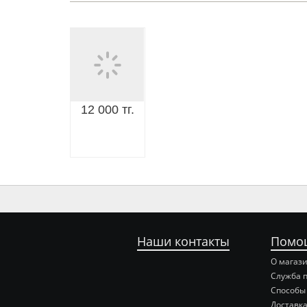
12 000 тг.
Наши контакты
Помо
О магаз
Служба 
Способы
Доставка