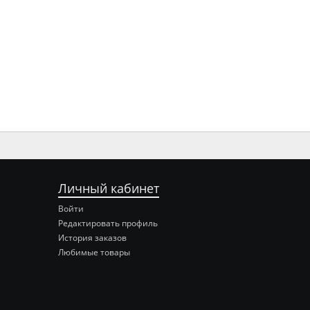
Личный кабинет
Войти
Редактировать профиль
История заказов
Любимые товары