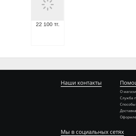
22 100 тг.
Наши контакты
Помо
О магаз
Служба 
Способы
Доставка
Оформле
Мы в социальных сетях