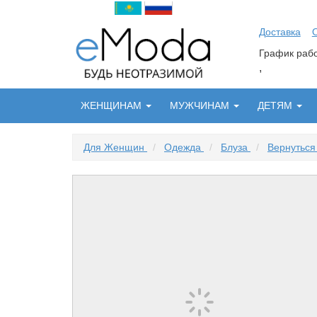
Доставка
График ра
,
ЖЕНЩИНАМ
МУЖЧИНАМ
ДЕТЯМ
Для Женщин
/
Одежда
/
Блуза
/
Вернуться