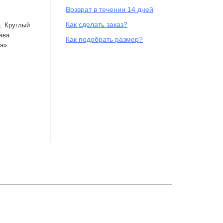
Возврат в течении 14 дней
Как сделать заказ?
а. Круглый
ава
Как подобрать размер?
а».