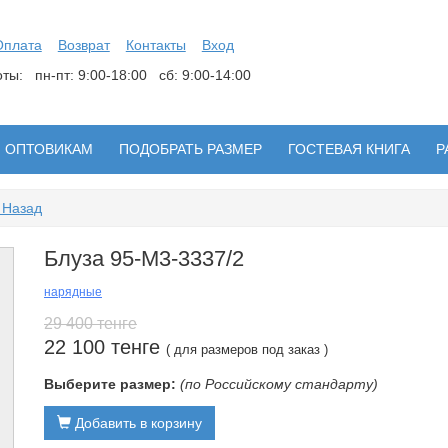
Оплата
Возврат
Контакты
Вход
боты:
пн-пт: 9:00-18:00 сб: 9:00-14:00
ОПТОВИКАМ
ПОДОБРАТЬ РАЗМЕР
ГОСТЕВАЯ КНИГА
Р
 Назад
Блуза 95-М3-3337/2
нарядные
29 400 тенге
22 100 тенге
( для размеров под заказ )
Выберите размер:
(по Российскому стандарту)
Добавить в корзину