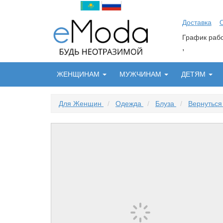
Доставка
График ра
,
ЖЕНЩИНАМ
МУЖЧИНАМ
ДЕТЯМ
Для Женщин
/
Одежда
/
Блуза
/
Вернуться