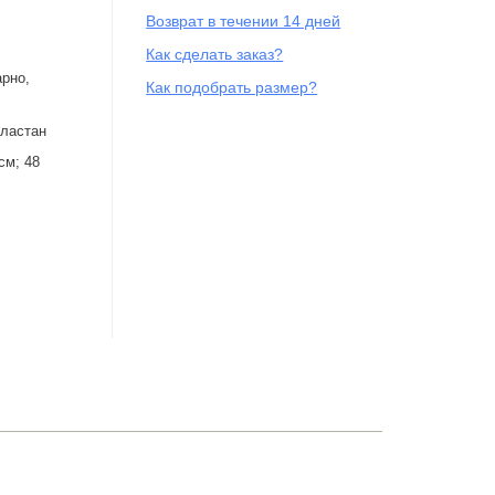
Возврат в течении 14 дней
Как сделать заказ?
арно,
Как подобрать размер?
эластан
см; 48