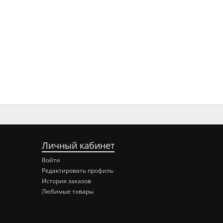
Личный кабинет
Войти
Редактировать профиль
История заказов
Любимые товары