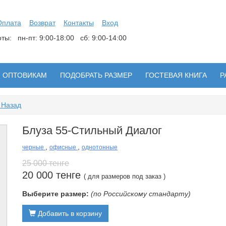
Оплата
Возврат
Контакты
Вход
боты:
пн-пт: 9:00-18:00 сб: 9:00-14:00
ОПТОВИКАМ
ПОДОБРАТЬ РАЗМЕР
ГОСТЕВАЯ КНИГА
Р
 Назад
Блуза 55-Стильный Диалог
,
,
черные
офисные
однотонные
25 000 тенге
20 000 тенге
( для размеров под заказ )
Выберите размер:
(по Российскому стандарту)
Добавить в корзину