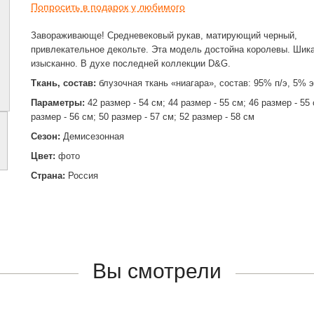
Попросить в подарок у любимого
Завораживающе! Средневековый рукав, матирующий черный,
привлекательное декольте. Эта модель достойна королевы. Шик
изысканно. В духе последней коллекции D&G.
Ткань, состав:
блузочная ткань «ниагара», состав: 95% п/э, 5% 
Параметры:
42 размер - 54 см; 44 размер - 55 см; 46 размер - 55 
размер - 56 см; 50 размер - 57 см; 52 размер - 58 см
Сезон:
Демисезонная
Цвет:
фото
Страна:
Россия
Вы смотрели