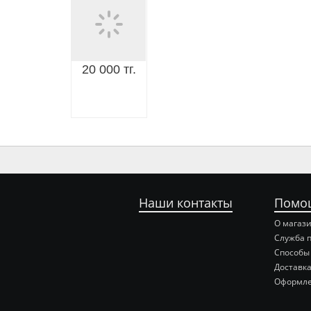
20 000 тг.
Наши контакты
Помо
О магаз
Служба 
Способы
Доставка
Оформле