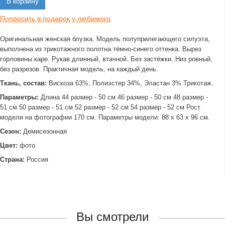
В корзину
Попросить в подарок у любимого
Оригинальная женская блузка. Модель полуприлегающего силуэта,
выполнена из трикотажного полотна тёмно-синего оттенка. Вырез
горловины каре. Рукав длинный, втачной. Без застёжки. Низ ровный,
без разрезов. Практичная модель, на каждый день.
Ткань, состав:
Вискоза 63%, Полиэстер 34%, Эластан 3% Трикотаж.
Параметры:
Длина 44 размер - 50 см 46 размер - 50 см 48 размер -
51 см 50 размер - 51 см 52 размер - 52 см 54 размер - 52 см Рост
модели на фотографии 170 см. Параметры модели: 88 х 63 х 96 см.
Сезон:
Демисезонная
Цвет:
фото
Страна:
Россия
Вы смотрели