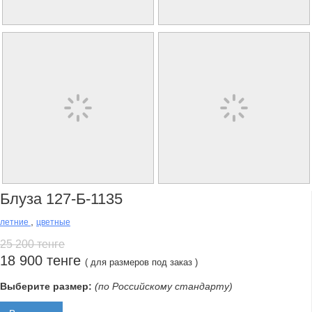
Блуза 127-Б-1135
,
летние
цветные
25 200 тенге
18 900 тенге
( для размеров под заказ )
Выберите размер:
(по Российскому стандарту)