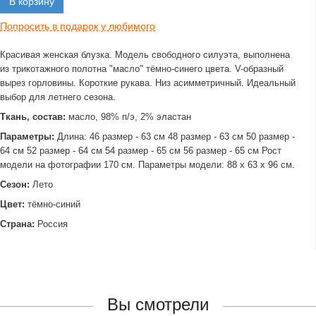
В корзину
Попросить в подарок у любимого
Красивая женская блузка. Модель свободного силуэта, выполнена
из трикотажного полотна "масло" тёмно-синего цвета. V-образный
вырез горловины. Короткие рукава. Низ асимметричный. Идеальный
выбор для летнего сезона.
Ткань, состав:
масло, 98% п/э, 2% эластан
Параметры:
Длина: 46 размер - 63 см 48 размер - 63 см 50 размер -
64 см 52 размер - 64 см 54 размер - 65 см 56 размер - 65 см Рост
модели на фотографии 170 см. Параметры модели: 88 х 63 х 96 см.
Сезон:
Лето
Цвет:
тёмно-синий
Страна:
Россия
Вы смотрели