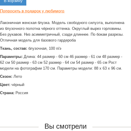
В корзину
Попросить в подарок у любимого
Лаконичная женская блузка. Модель свободного силуэта, выполнена
из блузочного полотна чёрного оттенка. Округлый вырез горловины.
Без рукавов. Низ асимметричный, сзади длиннее. По бокам разрезы.
Отличная модель для базового гардероба
Ткань, состав:
блузочная, 100 п/э
Параметры:
Длина: 44 размер - 60 см 46 размер - 61 см 48 размер -
62 см 50 размер - 63 см 52 размер - 64 см 54 размер - 65 см Рост
модели на фотографии 170 см. Параметры модели: 88 х 63 х 96 см.
Сезон:
Лето
Цвет:
чёрный
Страна:
Россия
Вы смотрели