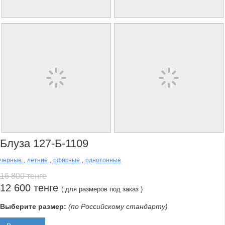
Блуза 127-Б-1109
,
,
,
черные
летние
офисные
однотонные
16 800 тенге
12 600 тенге
( для размеров под заказ )
Выберите размер:
(по Российскому стандарту)