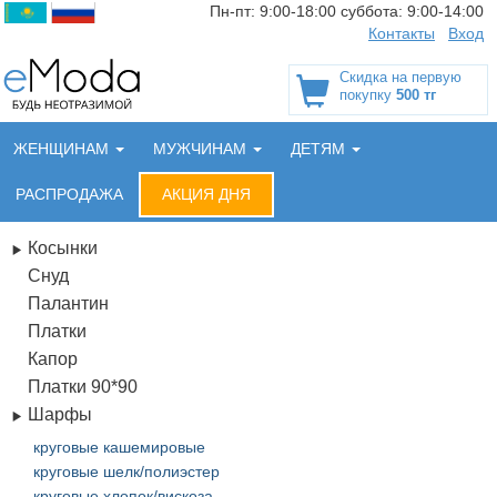
Пн-пт:
9:00-18:00
суббота:
9:00-14:00
Контакты
Вход
Скидка на первую
покупку
500 тг
ЖЕНЩИНАМ
МУЖЧИНАМ
ДЕТЯМ
РАСПРОДАЖА
АКЦИЯ ДНЯ
Косынки
Снуд
Палантин
Платки
Капор
Платки 90*90
Шарфы
круговые кашемировые
круговые шелк/полиэстер
круговые хлопок/вискоза