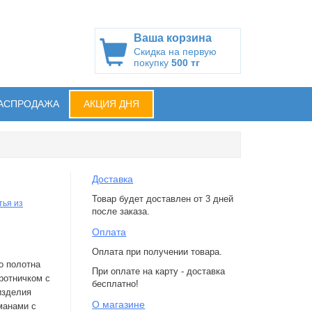
Ваша корзина
Скидка на первую
покупку
500 тг
АСПРОДАЖА
АКЦИЯ ДНЯ
Доставка
Товар будет доставлен от 3 дней
тья из
после заказа.
Оплата
Оплата при получении товара.
о полотна
При оплате на карту - доставка
ротничком с
бесплатно!
изделия
О магазине
манами с