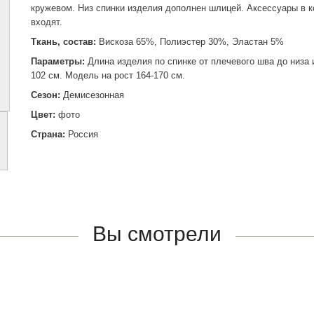
кружевом. Низ спинки изделия дополнен шлицей. Аксессуары в к
входят.
Ткань, состав:
Вискоза 65%, Полиэстер 30%, Эластан 5%
Параметры:
Длина изделия по спинке от плечевого шва до низа
102 см. Модель на рост 164-170 см.
Сезон:
Демисезонная
Цвет:
фото
Страна:
Россия
Вы смотрели