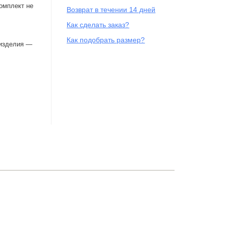
омплект не
Возврат в течении 14 дней
Как сделать заказ?
Как подобрать размер?
 изделия —