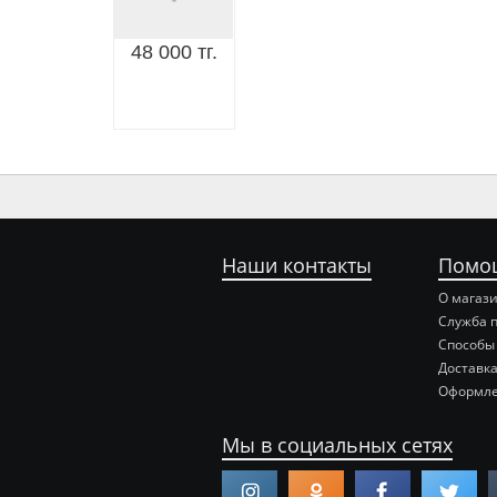
48 000 тг.
Наши контакты
Помо
О магаз
Служба 
Способы
Доставка
Оформле
Мы в социальных сетях