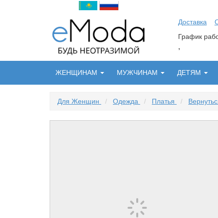
Доставка
График ра
,
ЖЕНЩИНАМ
МУЖЧИНАМ
ДЕТЯМ
Для Женщин
/
Одежда
/
Платья
/
Вернутьс