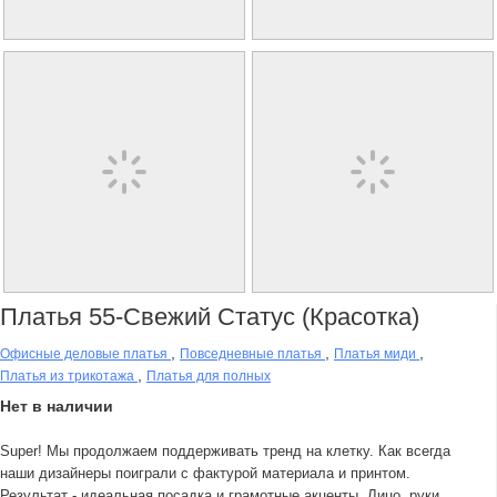
Платья 55-Свежий Статус (красотка)
,
,
,
Офисные деловые платья
Повседневные платья
Платья миди
,
Платья из трикотажа
Платья для полных
Нет в наличии
Super! Мы продолжаем поддерживать тренд на клетку. Как всегда
наши дизайнеры поиграли с фактурой материала и принтом.
Результат - идеальная посадка и грамотные акценты. Лицо, руки,