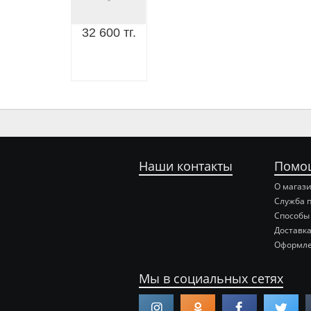
32 600 тг.
Наши контакты
Помо
О магаз
Служба 
Способы
Доставка
Оформле
Мы в социальных сетях