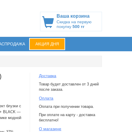
Ваша корзина
Скидка на первую
покупку
500 тг
АСПРОДАЖА
АКЦИЯ ДНЯ
)
Доставка
Товар будет доставлен от 3 дней
после заказа.
Оплата
кт блузки с
Оплата при получении товара.
N + BLACK —
При оплате на карту - доставка
пике модной
бесплатно!
О магазине
ер; 37%