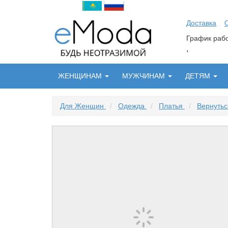
Доставка
График ра
,
ЖЕНЩИНАМ
МУЖЧИНАМ
ДЕТЯМ
Для Женщин
/
Одежда
/
Платья
/
Вернутьс