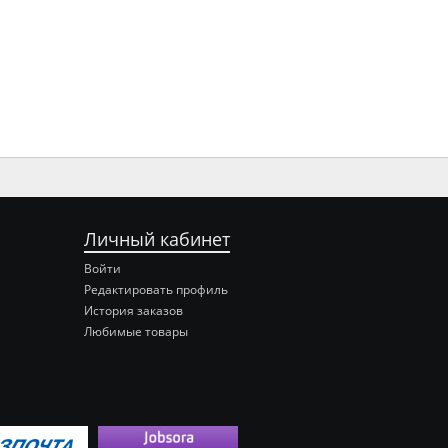
Личный кабинет
Войти
Редактировать профиль
История заказов
Любимые товары