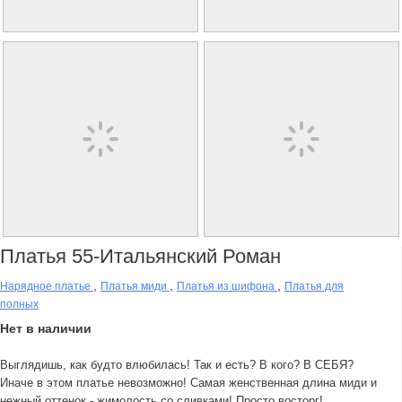
Платья 55-Итальянский Роман
,
,
,
Нарядное платье
Платья миди
Платья из шифона
Платья для
полных
Нет в наличии
Выглядишь, как будто влюбилась! Так и есть? В кого? В СЕБЯ?
Иначе в этом платье невозможно! Самая женственная длина миди и
нежный оттенок - жимолость со сливками! Просто восторг!