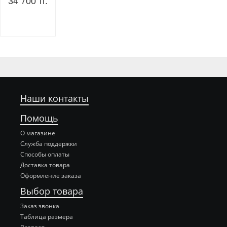
34 700 тг.
Наши контакты
Помощь
О магазине
Служба поддержки
Способы оплаты
Доставка товара
Оформление заказа
Выбор товара
Заказ звонка
Таблица размера