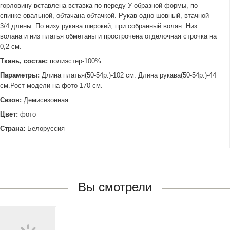
горловину вставлена вставка по переду У-образной формы, по
спинке-овальной, обтачана обтачкой. Рукав одно шовный, втачной
3/4 длины. По низу рукава широкий, при собранный волан. Низ
волана и низ платья обметаны и прострочена отделочная строчка на
0,2 см.
Ткань, состав:
полиэстер-100%
Параметры:
Длина платья(50-54р.)-102 см. Длина рукава(50-54р.)-44
см.Рост модели на фото 170 см.
Сезон:
Демисезонная
Цвет:
фото
Страна:
Белоруссия
Вы смотрели