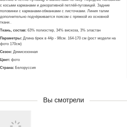
с косыми карманами и декоративной петлёй-пуговицей. Задние
половинки с карманами-обманками с листочками. Линия талии
дополнительно подчёркивается поясом с пряжкой из основной
ткани..
Ткань, состав:
63% полиэстер, 34% вискоза, 3% эластан
Параметры:
Длина брюк в 44р - 98см. 164-170 см (рост модели на
фото 170см)
Сезон:
Демисезонная
Цвет:
фото
Страна:
Белоруссия
Вы смотрели