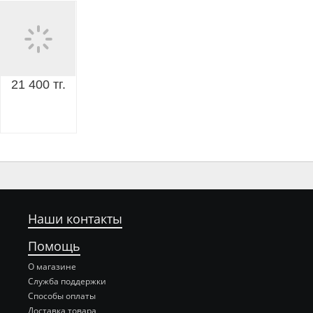
21 400 тг.
Наши контакты
Помощь
О магазине
Служба поддержки
Способы оплаты
Доставка товара