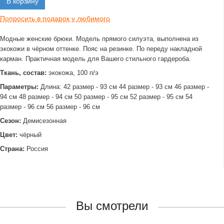
В корзину
Попросить в подарок у любимого
Модные женские брюки. Модель прямого силуэта, выполнена из
экокожи в чёрном оттенке. Пояс на резинке. По переду накладной
карман. Практичная модель для Вашего стильного гардероба.
Ткань, состав:
экокожа, 100 п/э
Параметры:
Длина: 42 размер - 93 см 44 размер - 93 см 46 размер -
94 см 48 размер - 94 см 50 размер - 95 см 52 размер - 95 см 54
размер - 96 см 56 размер - 96 см
Сезон:
Демисезонная
Цвет:
чёрный
Страна:
Россия
Вы смотрели