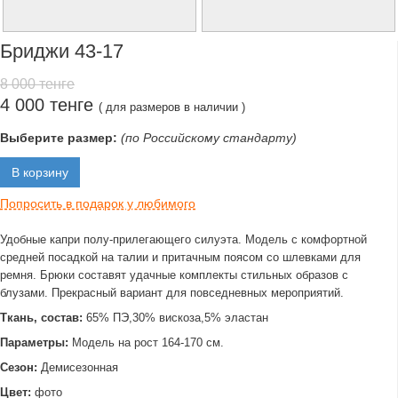
Бриджи 43-17
8 000 тенге
4 000 тенге
( для размеров в наличии )
Выберите размер:
(по Российскому стандарту)
В корзину
Попросить в подарок у любимого
Удобные капри полу-прилегающего силуэта. Модель с комфортной
средней посадкой на талии и притачным поясом со шлевками для
ремня. Брюки составят удачные комплекты стильных образов с
блузами. Прекрасный вариант для повседневных мероприятий.
Ткань, состав:
65% ПЭ,30% вискоза,5% эластан
Параметры:
Модель на рост 164-170 см.
Сезон:
Демисезонная
Цвет:
фото