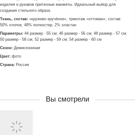
изделия и рукавов притачные манжеты. Идеальный выбор для
создания стильного образа.
Ткань, состав:
«кружево кручёное», трикотаж «оттоман», состав:
50% хлопок; 48% полиэстер; 2% эластан
Параметры:
44 размер - 55 см; 46 размер - 56 см; 48 размер - 57 см;
50 размер - 58 см; 52 размер - 59 см; 54 размер - 60 см
Сезон:
Демисезонная
Цвет:
фото
Страна:
Россия
Вы смотрели