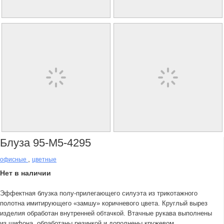
Блуза 95-М5-4295
,
офисные
цветные
Нет в наличии
Эффектная блузка полу-прилегающего силуэта из трикотажного
полотна имитирующего «замшу» коричневого цвета. Круглый вырез
изделия обработан внутренней обтачкой. Втачные рукава выполнены
из шифона, обработаны резинкой и дополнены кружевом.