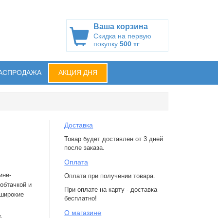
Ваша корзина
Скидка на первую
покупку
500 тг
АСПРОДАЖА
АКЦИЯ ДНЯ
Доставка
Товар будет доставлен от 3 дней
после заказа.
Оплата
ине-
Оплата при получении товара.
обтачкой и
При оплате на карту - доставка
 широкие
бесплатно!
О магазине
%