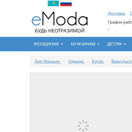
Доставка
График ра
,
ЖЕНЩИНАМ
МУЖЧИНАМ
ДЕТЯМ
Для Женщин
/
Одежда
/
Блуза
/
Вернуться