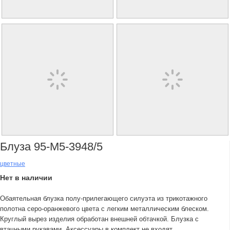
Блуза 95-М5-3948/5
цветные
Нет в наличии
Обаятельная блузка полу-прилегающего силуэта из трикотажного
полотна серо-оранжевого цвета с легким металлическим блеском.
Круглый вырез изделия обработан внешней обтачкой. Блузка с
втачными рукавами. Аксессуары в комплект не входят.