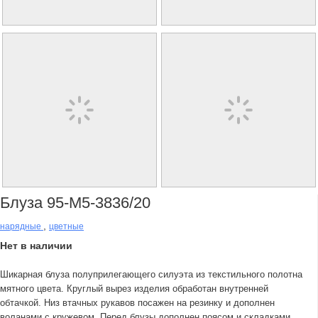
Блуза 95-М5-3836/20
,
нарядные
цветные
Нет в наличии
Шикарная блуза полуприлегающего силуэта из текстильного полотна
мятного цвета. Круглый вырез изделия обработан внутренней
обтачкой. Низ втачных рукавов посажен на резинку и дополнен
воланами с кружевом. Перед блузы дополнен поясом и складками.