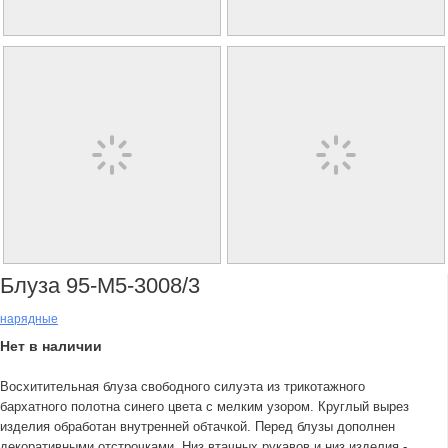
Блуза 95-М5-3008/3
нарядные
Нет в наличии
Восхитительная блуза свободного силуэта из трикотажного
бархатного полотна синего цвета с мелким узором. Круглый вырез
изделия обработан внутренней обтачкой. Перед блузы дополнен
декоративными отстрочками. Низ втачных рукавов и низ изделия -