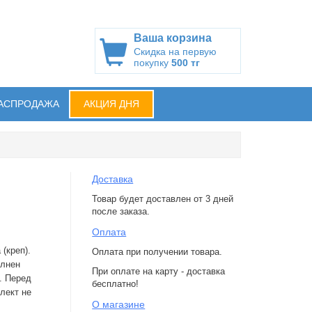
Ваша корзина
Скидка на первую
покупку
500 тг
АСПРОДАЖА
АКЦИЯ ДНЯ
Доставка
Товар будет доставлен от 3 дней
после заказа.
Оплата
(креп).
Оплата при получении товара.
олнен
При оплате на карту - доставка
. Перед
бесплатно!
лект не
О магазине