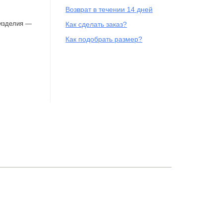
Возврат в течении 14 дней
 изделия —
Как сделать заказ?
Как подобрать размер?