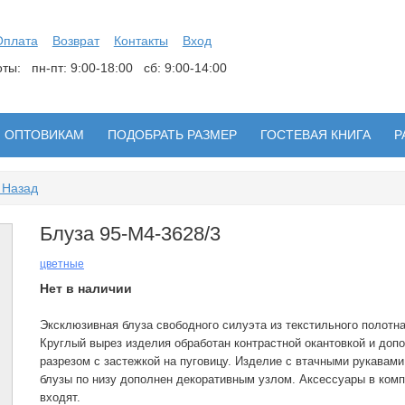
Оплата
Возврат
Контакты
Вход
боты:
пн-пт: 9:00-18:00 сб: 9:00-14:00
ОПТОВИКАМ
ПОДОБРАТЬ РАЗМЕР
ГОСТЕВАЯ КНИГА
Р
 Назад
Блуза 95-М4-3628/3
цветные
Нет в наличии
Эксклюзивная блуза свободного силуэта из текстильного полотна 
Круглый вырез изделия обработан контрастной окантовкой и доп
разрезом с застежкой на пуговицу. Изделие с втачными рукавами
блузы по низу дополнен декоративным узлом. Аксессуары в комп
входят.