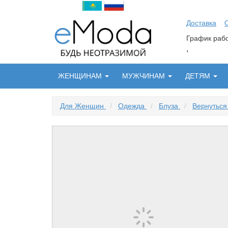
Доставка
График ра
,
ЖЕНЩИНАМ
МУЖЧИНАМ
ДЕТЯМ
Для Женщин
/
Одежда
/
Блуза
/
Вернуться