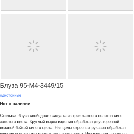
Блуза 95-М4-3449/15
однотонные
Нет в наличии
Стильная блуза свободного силуэта из трикотажного полотна сине-
золотого цвета. Круглый вырез изделия обработан двусторонней
вязаной бейкой синего цвета. Низ цельнокроеных рукавов обработан
широкими вязаными манжетами синего цвета. Низ изделия дополнен