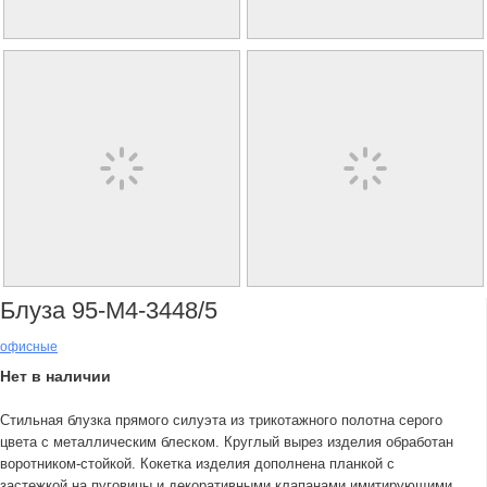
Блуза 95-М4-3448/5
офисные
Нет в наличии
Стильная блузка прямого силуэта из трикотажного полотна серого
цвета с металлическим блеском. Круглый вырез изделия обработан
воротником-стойкой. Кокетка изделия дополнена планкой с
застежкой на пуговицы и декоративными клапанами имитирующими