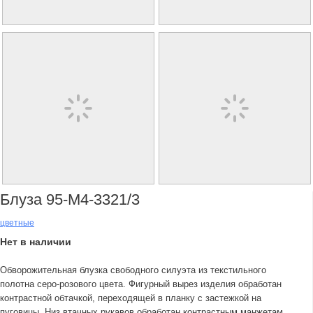
Блуза 95-М4-3321/3
цветные
Нет в наличии
Обворожительная блузка свободного силуэта из текстильного
полотна серо-розового цвета. Фигурный вырез изделия обработан
контрастной обтачкой, переходящей в планку с застежкой на
пуговицы. Низ втачных рукавов обработан контрастным манжетам.