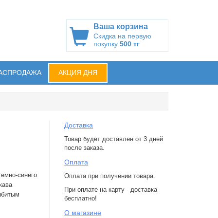
Ваша корзина
Скидка на первую
покупку
500 тг
АСПРОДАЖА
АКЦИЯ ДНЯ
Доставка
Товар будет доставлен от 3 дней
после заказа.
Оплата
темно-синего
Оплата при получении товара.
кава
При оплате на карту - доставка
ыбитым
бесплатно!
О магазине