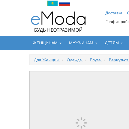
Доставка
График ра
,
ЖЕНЩИНАМ
МУЖЧИНАМ
ДЕТЯМ
Для Женщин
/
Одежда
/
Блуза
/
Вернуться