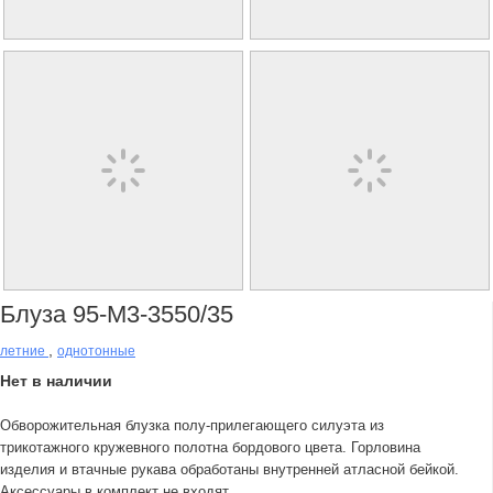
Блуза 95-М3-3550/35
,
летние
однотонные
Нет в наличии
Обворожительная блузка полу-прилегающего силуэта из
трикотажного кружевного полотна бордового цвета. Горловина
изделия и втачные рукава обработаны внутренней атласной бейкой.
Аксессуары в комплект не входят.