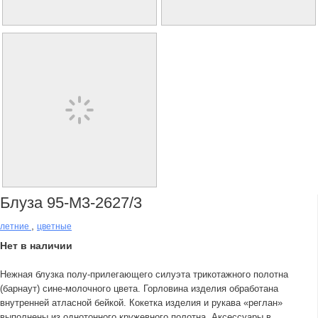
Блуза 95-М3-2627/3
,
летние
цветные
Нет в наличии
Нежная блузка полу-прилегающего силуэта трикотажного полотна
(барнаут) сине-молочного цвета. Горловина изделия обработана
внутренней атласной бейкой. Кокетка изделия и рукава «реглан»
выполнены из однотонного кружевного полотна. Аксессуары в