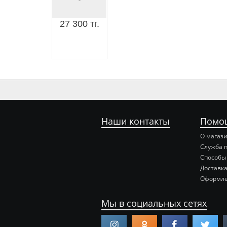
27 300 тг.
Наши контакты
Помо
О магаз
Служба 
Способы
Доставка
Оформле
Мы в социальных сетях