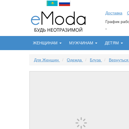
Доставка
График ра
,
ЖЕНЩИНАМ
МУЖЧИНАМ
ДЕТЯМ
Для Женщин
/
Одежда
/
Блуза
/
Вернуться