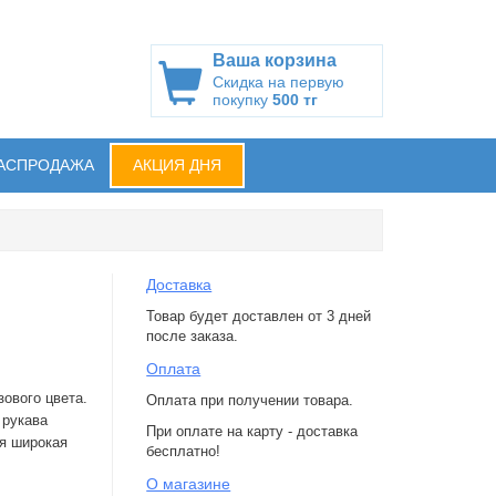
Ваша корзина
Скидка на первую
покупку
500 тг
АСПРОДАЖА
АКЦИЯ ДНЯ
Доставка
Товар будет доставлен от 3 дней
после заказа.
Оплата
зового цвета.
Оплата при получении товара.
 рукава
При оплате на карту - доставка
ия широкая
бесплатно!
О магазине